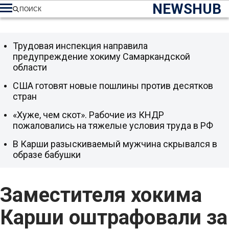
NEWSHUB
ПОИСК
Трудовая инспекция направила
предупреждение хокиму Самаркандской
области
США готовят новые пошлины против десятков
стран
«Хуже, чем скот». Рабочие из КНДР
пожаловались на тяжелые условия труда в РФ
В Карши разыскиваемый мужчина скрывался в
образе бабушки
Заместителя хокима
Карши оштрафовали за