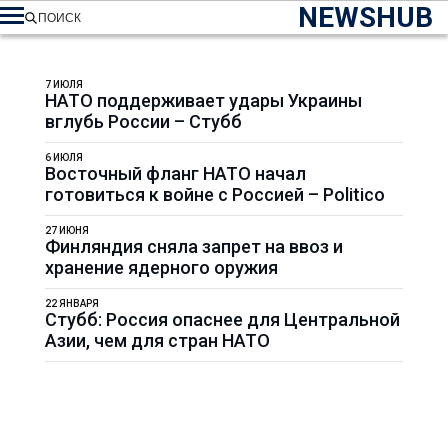
NEWSHUB
ПОИСК
7 ИЮЛЯ
НАТО поддерживает удары Украины
вглубь России – Стубб
6 ИЮЛЯ
Восточный фланг НАТО начал
готовиться к войне с Россией – Politico
27 ИЮНЯ
Финляндия сняла запрет на ввоз и
хранение ядерного оружия
22 ЯНВАРЯ
Стубб: Россия опаснее для Центральной
Азии, чем для стран НАТО