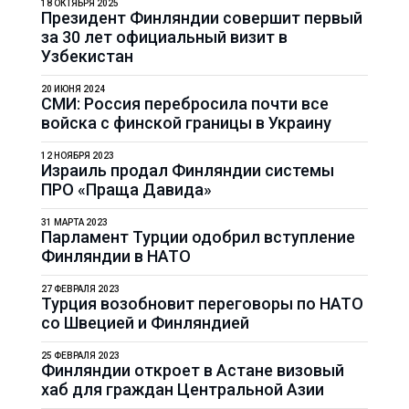
18 ОКТЯБРЯ 2025
Президент Финляндии совершит первый
за 30 лет официальный визит в
Узбекистан
20 ИЮНЯ 2024
СМИ: Россия перебросила почти все
войска с финской границы в Украину
12 НОЯБРЯ 2023
Израиль продал Финляндии системы
ПРО «Праща Давида»
31 МАРТА 2023
Парламент Турции одобрил вступление
Финляндии в НАТО
27 ФЕВРАЛЯ 2023
Турция возобновит переговоры по НАТО
со Швецией и Финляндией
25 ФЕВРАЛЯ 2023
Финляндии откроет в Астане визовый
хаб для граждан Центральной Азии