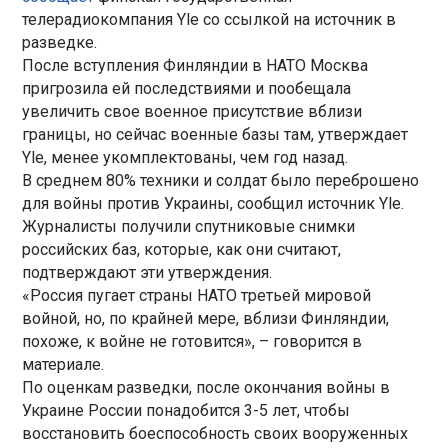
телерадиокомпания Yle со ссылкой на источник в
разведке.
После вступления Финляндии в НАТО Москва
пригрозила ей последствиями и пообещала
увеличить свое военное присутствие вблизи
границы, но сейчас военные базы там, утверждает
Yle, менее укомплектованы, чем год назад.
В среднем 80% техники и солдат было переброшено
для войны против Украины, сообщил источник Yle.
Журналисты получили спутниковые снимки
российских баз, которые, как они считают,
подтверждают эти утверждения.
«Россия пугает страны НАТО третьей мировой
войной, но, по крайней мере, вблизи Финляндии,
похоже, к войне не готовится», – говорится в
материале.
По оценкам разведки, после окончания войны в
Украине России понадобится 3-5 лет, чтобы
восстановить боеспособность своих вооруженных