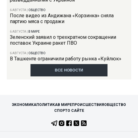
6 АВГУСТА
|
ОБЩЕСТВО
После видео из Андижана «Корзинка» сняла
партию мяса с продажи
6 АВГУСТА
|
В МИРЕ
Зеленский заявил о трехкратном сокращении
поставок Украине ракет ПВО
6 АВГУСТА
|
ОБЩЕСТВО
В Ташкенте ограничили работу рынка «Куйлюк»
ВСЕ НОВОСТИ
ЭКОНОМИКА
ПОЛИТИКА
В МИРЕ
ПРОИСШЕСТВИЯ
ОБЩЕСТВО
СПОРТ
О САЙТЕ