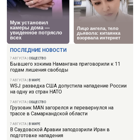
ПОСЛЕДНИЕ НОВОСТИ
7 АВГУСТА
|
ОБЩЕСТВО
Бывшего хокима Намангана приговорили к 11
годам лишения свободы
7 АВГУСТА
|
В МИРЕ
WSJ: разведка США допустила нападение России
на одну из стран НАТО
7 АВГУСТА
|
ОБЩЕСТВО
Грузовик MAN загорелся и перевернулся на
трассе в Самаркандской области
7 АВГУСТА
|
В МИРЕ
В Саудовской Аравии заподозрили Иран в
подготовке нападения