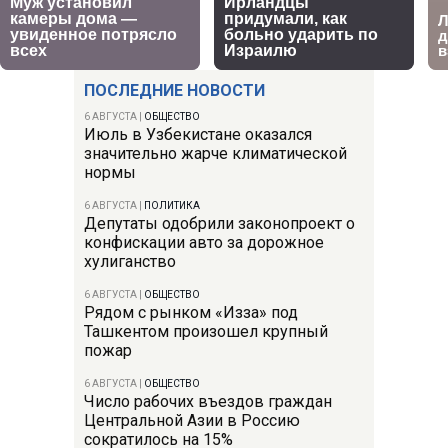
ПОСЛЕДНИЕ НОВОСТИ
6 АВГУСТА
|
ОБЩЕСТВО
Июль в Узбекистане оказался
значительно жарче климатической
нормы
6 АВГУСТА
|
ПОЛИТИКА
Депутаты одобрили законопроект о
конфискации авто за дорожное
хулиганство
6 АВГУСТА
|
ОБЩЕСТВО
Рядом с рынком «Изза» под
Ташкентом произошел крупный
пожар
6 АВГУСТА
|
ОБЩЕСТВО
Число рабочих въездов граждан
Центральной Азии в Россию
сократилось на 15%