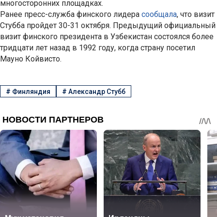
многосторонних площадках.
Ранее пресс-служба финского лидера
сообщала
, что визит
Стубба пройдет 30-31 октября. Предыдущий официальный
визит финского президента в Узбекистан состоялся более
тридцати лет назад в 1992 году, когда страну посетил
Мауно Койвисто.
#
Финляндия
#
Александр Стубб