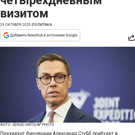
четырехдневным
визитом
29 ОКТЯБРЯ 2025
|
ПОЛИТИКА
Добавить Newshub в источники Google
ФОТО: SERGEI GRITS/AP PHOTO
Президент Финляндии Александр Стубб прибудет в