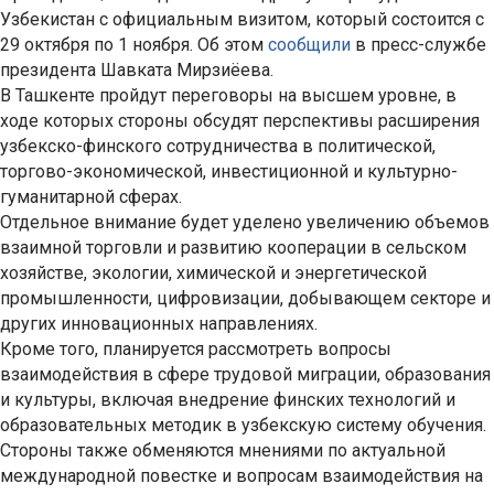
Узбекистан с официальным визитом, который состоится с
29 октября по 1 ноября. Об этом
сообщили
в пресс-службе
президента Шавката Мирзиёева.
В Ташкенте пройдут переговоры на высшем уровне, в
ходе которых стороны обсудят перспективы расширения
узбекско-финского сотрудничества в политической,
торгово-экономической, инвестиционной и культурно-
гуманитарной сферах.
Отдельное внимание будет уделено увеличению объемов
взаимной торговли и развитию кооперации в сельском
хозяйстве, экологии, химической и энергетической
промышленности, цифровизации, добывающем секторе и
других инновационных направлениях.
Кроме того, планируется рассмотреть вопросы
взаимодействия в сфере трудовой миграции, образования
и культуры, включая внедрение финских технологий и
образовательных методик в узбекскую систему обучения.
Стороны также обменяются мнениями по актуальной
международной повестке и вопросам взаимодействия на