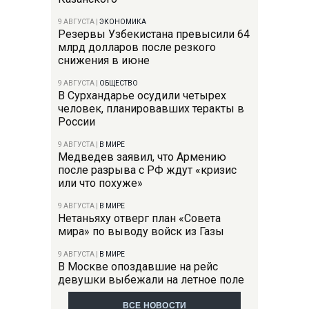
9 АВГУСТА
|
ЭКОНОМИКА
Резервы Узбекистана превысили 64
млрд долларов после резкого
снижения в июне
9 АВГУСТА
|
ОБЩЕСТВО
В Сурхандарье осудили четырех
человек, планировавших теракты в
России
9 АВГУСТА
|
В МИРЕ
Медведев заявил, что Армению
после разрыва с РФ ждут «кризис
или что похуже»
9 АВГУСТА
|
В МИРЕ
Нетаньяху отверг план «Совета
мира» по выводу войск из Газы
9 АВГУСТА
|
В МИРЕ
В Москве опоздавшие на рейс
девушки выбежали на летное поле
ВСЕ НОВОСТИ