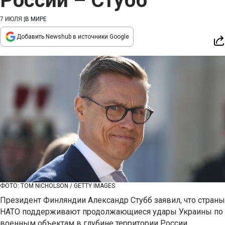
России – Стубб
7 ИЮЛЯ
|
В МИРЕ
Добавить Newshub в источники Google
ФОТО: TOM NICHOLSON / GETTY IMAGES
Президент Финляндии Александр Стубб заявил, что страны
НАТО поддерживают продолжающиеся удары Украины по
военным объектам в глубине территории России,