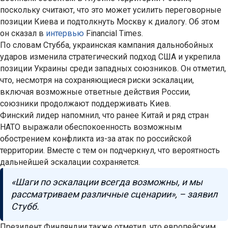
поскольку считают, что это может усилить переговорные
позиции Киева и подтолкнуть Москву к диалогу. Об этом
он сказал в
интервью
Financial Times.
По словам Стубба, украинская кампания дальнобойных
ударов изменила стратегический подход США и укрепила
позиции Украины среди западных союзников. Он отметил,
что, несмотря на сохраняющиеся риски эскалации,
включая возможные ответные действия России,
союзники продолжают поддерживать Киев.
Финский лидер напомнил, что ранее Китай и ряд стран
НАТО выражали обеспокоенность возможным
обострением конфликта из-за атак по российской
территории. Вместе с тем он подчеркнул, что вероятность
дальнейшей эскалации сохраняется.
«Шаги по эскалации всегда возможны, и мы
рассматриваем различные сценарии», – заявил
Стубб.
Президент Финляндии также отметил, что европейским