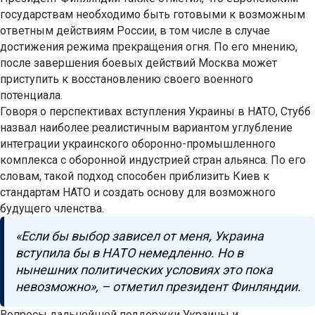
государствам необходимо быть готовыми к возможным
ответным действиям России, в том числе в случае
достижения режима прекращения огня. По его мнению,
после завершения боевых действий Москва может
приступить к восстановлению своего военного
потенциала.
Говоря о перспективах вступления Украины в НАТО, Стубб
назвал наиболее реалистичным вариантом углубление
интеграции украинского оборонно-промышленного
комплекса с оборонной индустрией стран альянса. По его
словам, такой подход способен приблизить Киев к
стандартам НАТО и создать основу для возможного
будущего членства.
«Если бы выбор зависел от меня, Украина
вступила бы в НАТО немедленно. Но в
нынешних политических условиях это пока
невозможно», – отметил президент Финляндии.
Вопросы дальнейшей поддержки Украины и