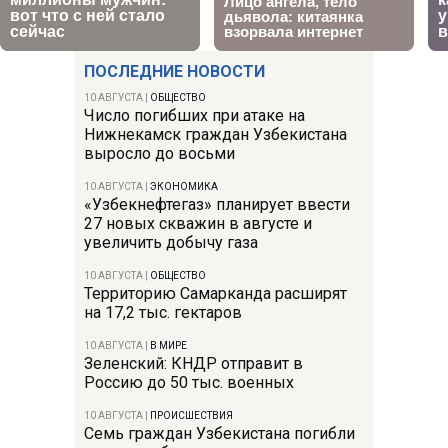
ПОСЛЕДНИЕ НОВОСТИ
10 АВГУСТА
|
ОБЩЕСТВО
Число погибших при атаке на
Нижнекамск граждан Узбекистана
выросло до восьми
10 АВГУСТА
|
ЭКОНОМИКА
«Узбекнефтегаз» планирует ввести
27 новых скважин в августе и
увеличить добычу газа
10 АВГУСТА
|
ОБЩЕСТВО
Территорию Самарканда расширят
на 17,2 тыс. гектаров
10 АВГУСТА
|
В МИРЕ
Зеленский: КНДР отправит в
Россию до 50 тыс. военных
10 АВГУСТА
|
ПРОИСШЕСТВИЯ
Семь граждан Узбекистана погибли