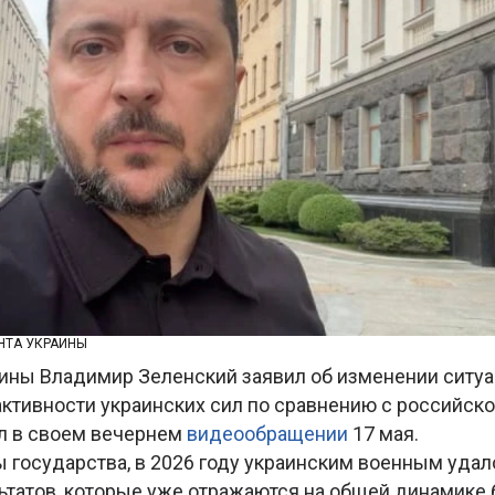
НТА УКРАИНЫ
ины Владимир Зеленский заявил об изменении ситуа
активности украинских сил по сравнению с российско
л в своем вечернем
видеообращении
17 мая.
ы государства, в 2026 году украинским военным удал
ьтатов, которые уже отражаются на общей динамике