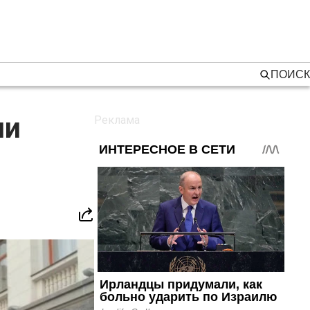
ПОИСК
ии