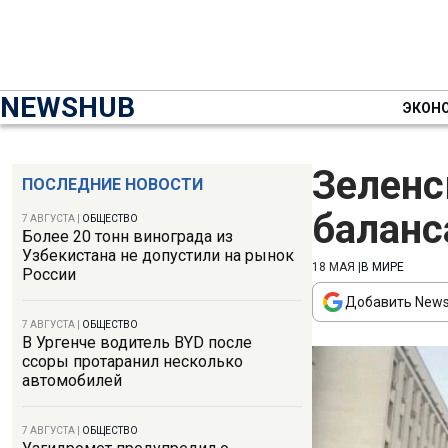
NEWSHUB
ЭКОН
Зеленс
ПОСЛЕДНИЕ НОВОСТИ
баланс
7 АВГУСТА
|
ОБЩЕСТВО
Более 20 тонн винограда из
Узбекистана не допустили на рынок
18 МАЯ
|
В МИРЕ
России
Добавить News
7 АВГУСТА
|
ОБЩЕСТВО
В Ургенче водитель BYD после
ссоры протаранил несколько
автомобилей
7 АВГУСТА
|
ОБЩЕСТВО