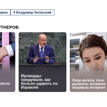
аина
#
Владимир Зеленский