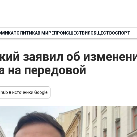
ОМИКА
ПОЛИТИКА
В МИРЕ
ПРОИСШЕСТВИЯ
ОБЩЕСТВО
СПОРТ
кий заявил об изменен
а на передовой
hub в источники Google