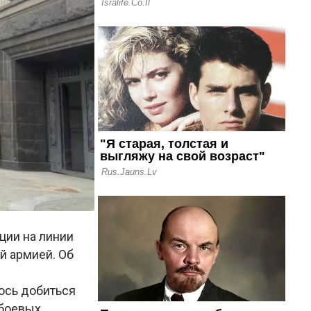
ции на линии
й армией. Об
ось добиться
 боевых