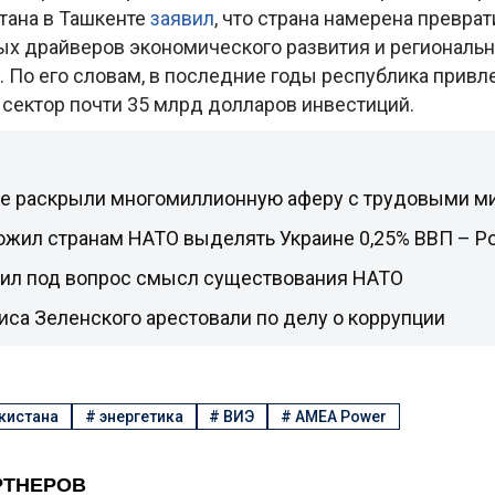
тана в Ташкенте
заявил
, что страна намерена преврат
ых драйверов экономического развития и региональн
 По его словам, в последние годы республика привл
 сектор почти 35 млрд долларов инвестиций.
не раскрыли многомиллионную аферу с трудовыми м
жил странам НАТО выделять Украине 0,25% ВВП – Pol
вил под вопрос смысл существования НАТО
иса Зеленского арестовали по делу о коррупции
кистана
#
энергетика
#
ВИЭ
#
AMEA Power