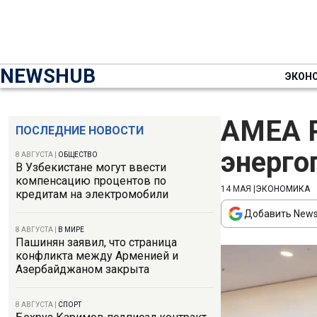
NEWSHUB
ЭКОН
AMEA P
ПОСЛЕДНИЕ НОВОСТИ
энерго
8 АВГУСТА
|
ОБЩЕСТВО
В Узбекистане могут ввести
компенсацию процентов по
14 МАЯ
|
ЭКОНОМИКА
кредитам на электромобили
Добавить News
8 АВГУСТА
|
В МИРЕ
Пашинян заявил, что страница
конфликта между Арменией и
Азербайджаном закрыта
8 АВГУСТА
|
СПОРТ