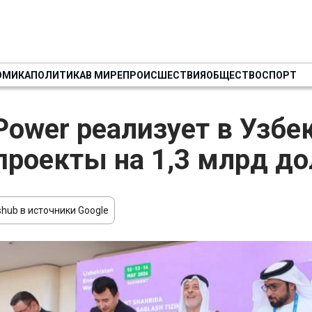
ОМИКА
ПОЛИТИКА
В МИРЕ
ПРОИСШЕСТВИЯ
ОБЩЕСТВО
СПОРТ
ower реализует в Узбе
проекты на 1,3 млрд д
hub в источники Google