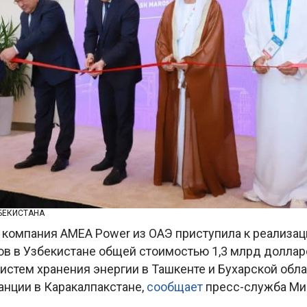
БЕКИСТАНА
 компания AMEA Power из ОАЭ приступила к реализа
ов в Узбекистане общей стоимостью 1,3 млрд долларо
истем хранения энергии в Ташкенте и Бухарской обла
анции в Каракалпакстане,
сообщает
пресс-служба Ми