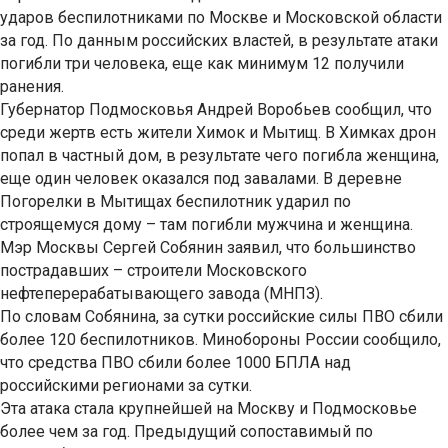
ударов беспилотниками по Москве и Московской области
за год. По данным российских властей, в результате атаки
погибли три человека, еще как минимум 12 получили
ранения.
Губернатор Подмосковья Андрей Воробьев сообщил, что
среди жертв есть жители Химок и Мытищ. В Химках дрон
попал в частный дом, в результате чего погибла женщина,
еще один человек оказался под завалами. В деревне
Погорелки в Мытищах беспилотник ударил по
строящемуся дому – там погибли мужчина и женщина.
Мэр Москвы Сергей Собянин заявил, что большинство
пострадавших – строители Московского
нефтеперерабатывающего завода (МНПЗ).
По словам Собянина, за сутки российские силы ПВО сбили
более 120 беспилотников. Минобороны России сообщило,
что средства ПВО сбили более 1000 БПЛА над
российскими регионами за сутки.
Эта атака стала крупнейшей на Москву и Подмосковье
более чем за год. Предыдущий сопоставимый по