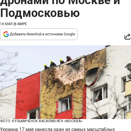
дронами по Москве и
Подмосковью
18 МАЯ
|
В МИРЕ
Добавить Newshub в источники Google
ФОТО: КУЗЬМИЧЁНОК ВАСИЛИЙ/АГН «МОСКВА»
Украина 17 мая нанесла один из самых масштабных