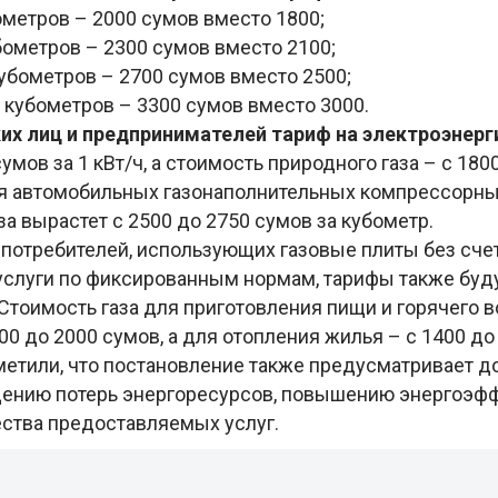
ометров – 2000 сумов вместо 1800;
бометров – 2300 сумов вместо 2100;
кубометров – 2700 сумов вместо 2500;
 кубометров – 3300 сумов вместо 3000.
х лиц и предпринимателей тариф на электроэнерг
сумов за 1 кВт/ч, а стоимость природного газа – с 18
ля автомобильных газонаполнительных компрессорны
за вырастет с 2500 до 2750 сумов за кубометр.
 потребителей, использующих газовые плиты без сче
слуги по фиксированным нормам, тарифы также буд
Стоимость газа для приготовления пищи и горячего
00 до 2000 сумов, а для отопления жилья – с 1400 до
метили, что постановление также предусматривает 
ению потерь энергоресурсов, повышению энергоэфф
ства предоставляемых услуг.