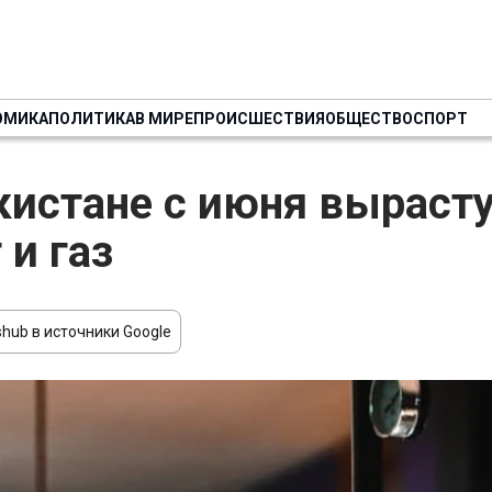
ОМИКА
ПОЛИТИКА
В МИРЕ
ПРОИСШЕСТВИЯ
ОБЩЕСТВО
СПОРТ
кистане с июня выраст
 и газ
hub в источники Google