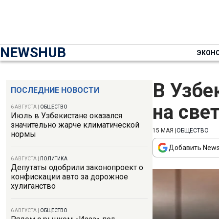
NEWSHUB
ЭКОН
В Узбе
ПОСЛЕДНИЕ НОВОСТИ
на свет
6 АВГУСТА
|
ОБЩЕСТВО
Июль в Узбекистане оказался
значительно жарче климатической
15 МАЯ
|
ОБЩЕСТВО
нормы
Добавить News
6 АВГУСТА
|
ПОЛИТИКА
Депутаты одобрили законопроект о
конфискации авто за дорожное
хулиганство
6 АВГУСТА
|
ОБЩЕСТВО