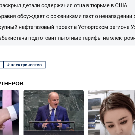
раскрыл детали содержания отца в тюрьме в США
равия обсуждает с союзниками пакт о ненападении 
рупный нефтегазовый проект в Устюртском регионе У
збекистана подготовит льготные тарифы на электроэ
#
электричество