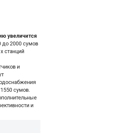
ию увеличится
00 до 2000 сумов
х станций
тчиков и
ут
 водоснабжения
 1550 сумов.
дополнительные
ективности и