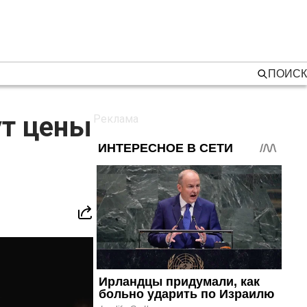
ПОИСК
ут цены