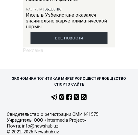
6 АВГУСТА
|
ОБЩЕСТВО
Июль в Узбекистане оказался
значительно жарче климатической
нормы
ВСЕ НОВОСТИ
ЭКОНОМИКА
ПОЛИТИКА
В МИРЕ
ПРОИСШЕСТВИЯ
ОБЩЕСТВО
СПОРТ
О САЙТЕ
Свидетельство о регистрации СМИ №1575
Учредитель: ООО «Intermedia Project»
Почта: info@newshub.uz
© 2022-2026 Newshub.uz