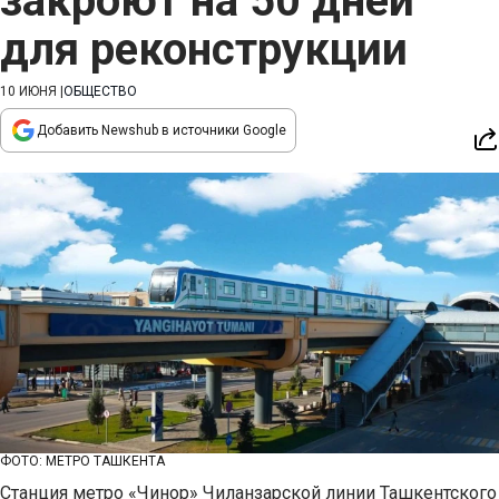
закроют на 50 дней
для реконструкции
10 ИЮНЯ
|
ОБЩЕСТВО
Добавить Newshub в источники Google
ФОТО: МЕТРО ТАШКЕНТА
Станция метро «Чинор» Чиланзарской линии Ташкентского