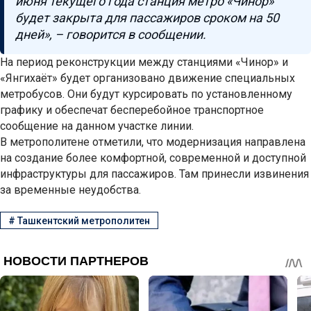
июня текущего года станция метро «Чинор»
будет закрыта для пассажиров сроком на 50
дней», – говорится в сообщении.
На период реконструкции между станциями «Чинор» и
«Янгихаёт» будет организовано движение специальных
метробусов. Они будут курсировать по установленному
графику и обеспечат бесперебойное транспортное
сообщение на данном участке линии.
В метрополитене отметили, что модернизация направлена
на создание более комфортной, современной и доступной
инфраструктуры для пассажиров. Там принесли извинения
за временные неудобства.
#
Ташкентский метрополитен