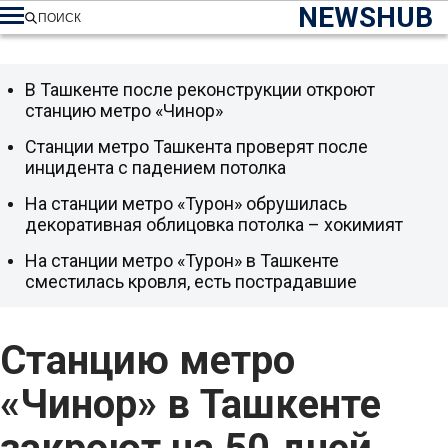
NEWSHUB
ПОИСК
В Ташкенте после реконструкции откроют
станцию метро «Чинор»
Станции метро Ташкента проверят после
инцидента с падением потолка
На станции метро «Турон» обрушилась
декоративная облицовка потолка – хокимият
На станции метро «Турон» в Ташкенте
сместилась кровля, есть пострадавшие
Станцию метро
«Чинор» в Ташкенте