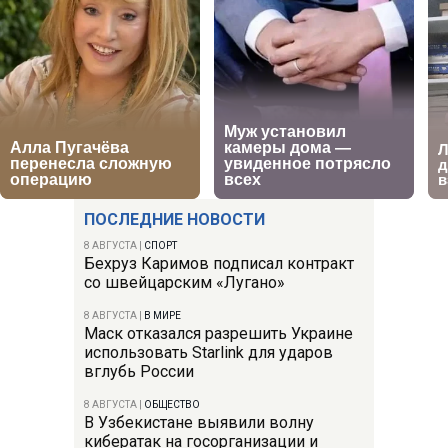
ПОСЛЕДНИЕ НОВОСТИ
8 АВГУСТА
|
СПОРТ
Бехруз Каримов подписал контракт
со швейцарским «Лугано»
8 АВГУСТА
|
В МИРЕ
Маск отказался разрешить Украине
использовать Starlink для ударов
вглубь России
8 АВГУСТА
|
ОБЩЕСТВО
В Узбекистане выявили волну
кибератак на госорганизации и