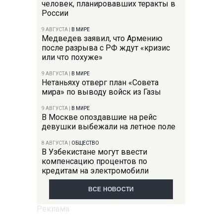
человек, планировавших теракты в
России
9 АВГУСТА
|
В МИРЕ
Медведев заявил, что Армению
после разрыва с РФ ждут «кризис
или что похуже»
9 АВГУСТА
|
В МИРЕ
Нетаньяху отверг план «Совета
мира» по выводу войск из Газы
9 АВГУСТА
|
В МИРЕ
В Москве опоздавшие на рейс
девушки выбежали на летное поле
8 АВГУСТА
|
ОБЩЕСТВО
В Узбекистане могут ввести
компенсацию процентов по
кредитам на электромобили
ВСЕ НОВОСТИ