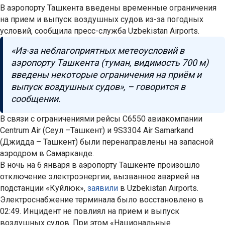
В аэропорту Ташкента введены временные ограничения
на прием и выпуск воздушных судов из-за погодных
условий, сообщила пресс-служба Uzbekistan Airports.
«Из-за неблагоприятных метеоусловий в
аэропорту Ташкента (туман, видимость 700 м)
введены некоторые ограничения на приём и
выпуск воздушных судов», – говорится в
сообщении.
В связи с ограничениями рейсы С6550 авиакомпании
Centrum Air (Сеул –Ташкент) и 9S3304 Air Samarkand
(Джидда – Ташкент) были перенаправлены на запасной
аэродром в Самарканде.
В ночь на 6 января в аэропорту Ташкенте произошло
отключение электроэнергии, вызванное аварией на
подстанции «Куйлюк»,
заявили
в Uzbekistan Airports.
Электроснабжение терминала было восстановлено в
02:49. Инцидент не повлиял на прием и выпуск
воздушных судов. При этом «Национальные