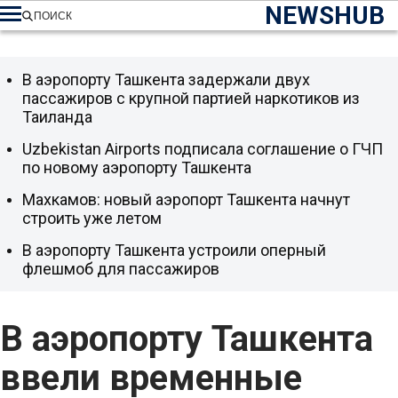
NEWSHUB
ПОИСК
В аэропорту Ташкента задержали двух
пассажиров с крупной партией наркотиков из
Таиланда
Uzbekistan Airports подписала соглашение о ГЧП
по новому аэропорту Ташкента
Махкамов: новый аэропорт Ташкента начнут
строить уже летом
В аэропорту Ташкента устроили оперный
флешмоб для пассажиров
В аэропорту Ташкента
ввели временные