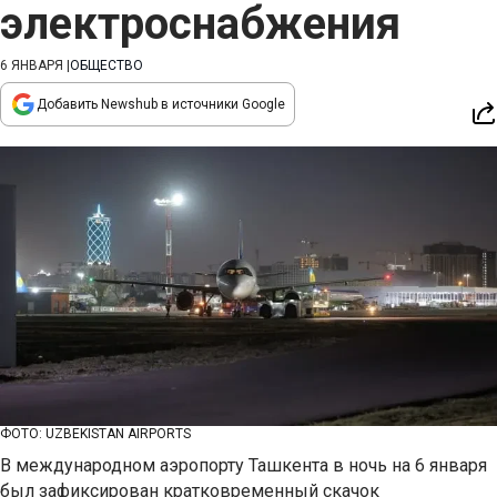
электроснабжения
6 ЯНВАРЯ
|
ОБЩЕСТВО
Добавить Newshub в источники Google
ФОТО: UZBEKISTAN AIRPORTS
В международном аэропорту Ташкента в ночь на 6 января
был зафиксирован кратковременный скачок