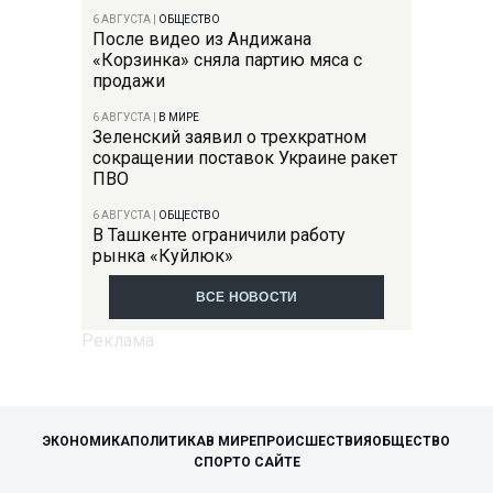
6 АВГУСТА
|
ОБЩЕСТВО
После видео из Андижана
«Корзинка» сняла партию мяса с
продажи
6 АВГУСТА
|
В МИРЕ
Зеленский заявил о трехкратном
сокращении поставок Украине ракет
ПВО
6 АВГУСТА
|
ОБЩЕСТВО
В Ташкенте ограничили работу
рынка «Куйлюк»
ВСЕ НОВОСТИ
ЭКОНОМИКА
ПОЛИТИКА
В МИРЕ
ПРОИСШЕСТВИЯ
ОБЩЕСТВО
СПОРТ
О САЙТЕ