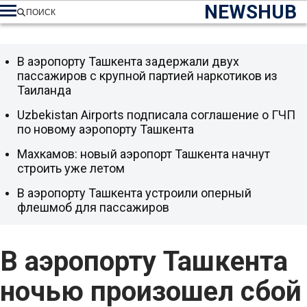
NEWSHUB
ПОИСК
В аэропорту Ташкента задержали двух
пассажиров с крупной партией наркотиков из
Таиланда
Uzbekistan Airports подписала соглашение о ГЧП
по новому аэропорту Ташкента
Махкамов: новый аэропорт Ташкента начнут
строить уже летом
В аэропорту Ташкента устроили оперный
флешмоб для пассажиров
В аэропорту Ташкента
ночью произошел сбой