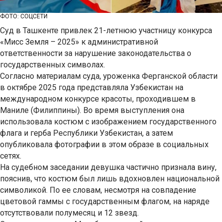
ФОТО: СОЦСЕТИ
Суд в Ташкенте привлек 21-летнюю участницу конкурса
«Мисс Земля – 2025» к административной
ответственности за нарушение законодательства о
государственных символах.
Согласно материалам суда, уроженка Ферганской области
в октябре 2025 года представляла Узбекистан на
международном конкурсе красоты, проходившем в
Маниле (Филиппины). Во время выступления она
использовала костюм с изображением государственного
флага и герба Республики Узбекистан, а затем
опубликовала фотографии в этом образе в социальных
сетях.
На судебном заседании девушка частично признала вину,
пояснив, что костюм был лишь вдохновлен национальной
символикой. По ее словам, несмотря на совпадение
цветовой гаммы с государственным флагом, на наряде
отсутствовали полумесяц и 12 звезд.