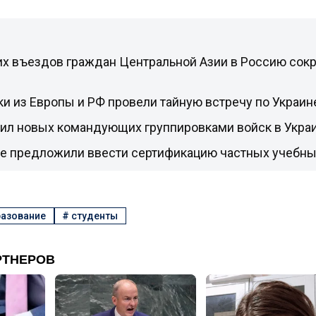
их въездов граждан Центральной Азии в Россию сокр
и из Европы и РФ провели тайную встречу по Украи
чил новых командующих группировками войск в Укра
не предложили ввести сертификацию частных учебны
азование
#
студенты