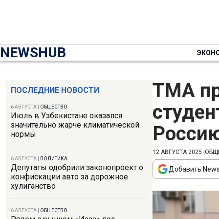
NEWSHUB
ЭКОН
ТМА п
ПОСЛЕДНИЕ НОВОСТИ
студен
6 АВГУСТА
|
ОБЩЕСТВО
Июль в Узбекистане оказался
значительно жарче климатической
Росси
нормы
12 АВГУСТА 2025
|
ОБЩ
6 АВГУСТА
|
ПОЛИТИКА
Депутаты одобрили законопроект о
Добавить News
конфискации авто за дорожное
хулиганство
6 АВГУСТА
|
ОБЩЕСТВО