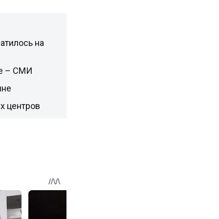
атилось на
не – СМИ
ине
х центров