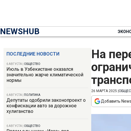
NEWSHUB
ЭКОН
На пер
ПОСЛЕДНИЕ НОВОСТИ
ограни
6 АВГУСТА
|
ОБЩЕСТВО
Июль в Узбекистане оказался
значительно жарче климатической
трансп
нормы
26 МАРТА 2025
|
ОБЩЕС
6 АВГУСТА
|
ПОЛИТИКА
Депутаты одобрили законопроект о
Добавить News
конфискации авто за дорожное
хулиганство
6 АВГУСТА
|
ОБЩЕСТВО