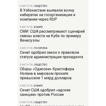
8 АВГУСТА
|
ОБЩЕСТВО
В Узбекистане выявили волну
кибератак на госорганизации и
компании через RDP
8 АВГУСТА
|
В МИРЕ
СМИ: США рассматривают сценарий
смены власти на Кубе по примеру
Венесуэлы
8 АВГУСТА
|
ПОЛИТИКА
Сенат одобрил закон о правовом
статусе администрации президента
8 АВГУСТА
|
ОБЩЕСТВО
Сборы «Одиссеи» Кристофера
Нолана в мировом прокате
превысили 1 млрд долларов
8 АВГУСТА
|
В МИРЕ
Сенат США одобрил «адские
санкции» против России
8 АВГУСТА
|
ОБЩЕСТВО