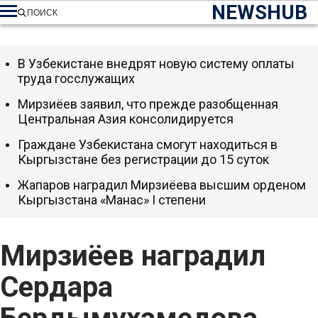
NEWSHUB
ПОИСК
В Узбекистане внедрят новую систему оплаты
труда госслужащих
Мирзиёев заявил, что прежде разобщенная
Центральная Азия консолидируется
Граждане Узбекистана смогут находиться в
Кыргызстане без регистрации до 15 суток
Жапаров наградил Мирзиёева высшим орденом
Кыргызстана «Манас» I степени
Мирзиёев наградил
Сердара