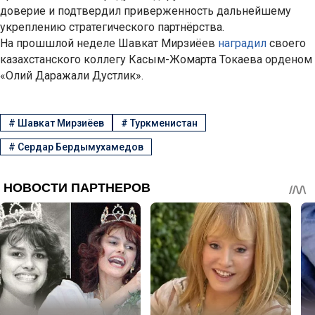
доверие и подтвердил приверженность дальнейшему
укреплению стратегического партнёрства.
На прошшлой неделе Шавкат Мирзиёев
наградил
своего
казахстанского коллегу Касым-Жомарта Токаева орденом
«Олий Даражали Дустлик».
#
Шавкат Мирзиёев
#
Туркменистан
#
Сердар Бердымухамедов