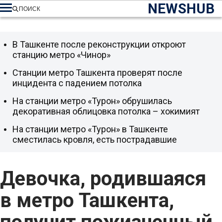
NEWSHUB
ПОИСК
В Ташкенте после реконструкции откроют
станцию метро «Чинор»
Станции метро Ташкента проверят после
инцидента с падением потолка
На станции метро «Турон» обрушилась
декоративная облицовка потолка – хокимият
На станции метро «Турон» в Ташкенте
сместилась кровля, есть пострадавшие
Девочка, родившаяся
в метро Ташкента,