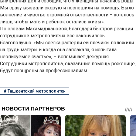
внутренних дел и сообщил, что у женщины начались роды.
Мы сразу вызвали скорую и поспешили на помощь. Было
волнение и чувство огромной ответственности – хотелось
лишь, чтобы мать и ребенок остались живы».
По словам Махамаджановой, благодаря быстрой реакции
сотрудников метрополитена все закончилось
благополучно. «Мы слегка растерли ей плечики, положили
на грудь матери, и когда она заплакала, я испытала
неописуемое счастье», – вспоминает дежурная.
Сотрудники метрополитена, оказавшие помощь роженице,
будут поощрены за профессионализм.
#
Ташкентский метрополитен