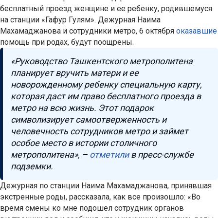
бесплатный проезд женщине и ее ребенку, родившемуся
на станции «Гафур Гулям». Дежурная Наима
Махамаджанова и сотрудники метро, 6 октября
оказавшие
помощь при родах, будут поощрены.
«Руководство Ташкентского метрополитена
планирует вручить матери и ее
новорожденному ребенку специальную карту,
которая даст им право бесплатного проезда в
метро на всю жизнь. Этот подарок
символизирует самоотверженность и
человечность сотрудников метро и займет
особое место в истории столичного
метрополитена», –
отметили
в пресс-службе
подземки.
Дежурная по станции Наима Махамаджанова, принявшая
экстренные роды, рассказала, как все произошло: «Во
время смены ко мне подошел сотрудник органов