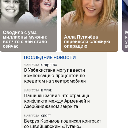
ПОСЛЕДНИЕ НОВОСТИ
8 АВГУСТА
|
ОБЩЕСТВО
В Узбекистане могут ввести
компенсацию процентов по
кредитам на электромобили
8 АВГУСТА
|
В МИРЕ
Пашинян заявил, что страница
конфликта между Арменией и
Азербайджаном закрыта
8 АВГУСТА
|
СПОРТ
Бехруз Каримов подписал контракт
со швейцарским «Лугано»