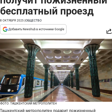
получит пожизненный
бесплатный проезд
8 ОКТЯБРЯ 2025
|
ОБЩЕСТВО
Добавить Newshub в источники Google
ФОТО: ТАШКЕНТСКИЙ МЕТРОПОЛИТЕН
Ташкентский метрополитен подарит пожизненный