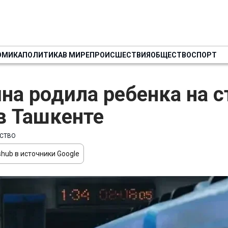
ОМИКА
ПОЛИТИКА
В МИРЕ
ПРОИСШЕСТВИЯ
ОБЩЕСТВО
СПОРТ
а родила ребенка на с
в Ташкенте
СТВО
hub в источники Google