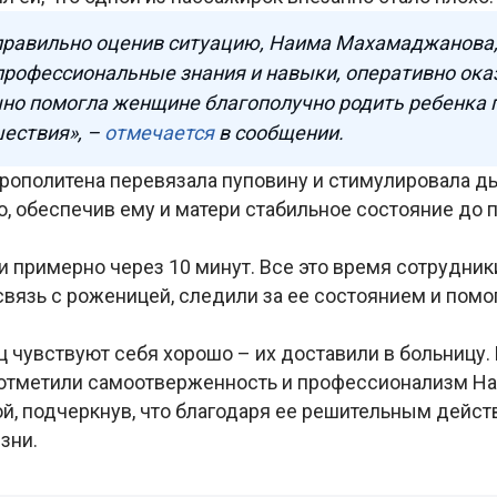
правильно оценив ситуацию, Наима Махамаджанова,
рофессиональные знания и навыки, оперативно ока
но помогла женщине благополучно родить ребенка 
ествия», –
отмечается
в сообщении.
рополитена перевязала пуповину и стимулировала д
, обеспечив ему и матери стабильное состояние до 
 примерно через 10 минут. Все это время сотрудник
вязь с роженицей, следили за ее состоянием и помо
 чувствуют себя хорошо – их доставили в больницу.
отметили самоотверженность и профессионализм Н
, подчеркнув, что благодаря ее решительным дейс
зни.