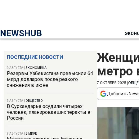
NEWSHUB
ЭКОН
Женщин
ПОСЛЕДНИЕ НОВОСТИ
метро 
9 АВГУСТА
|
ЭКОНОМИКА
Резервы Узбекистана превысили 64
млрд долларов после резкого
7 ОКТЯБРЯ 2025
|
ОБЩЕ
снижения в июне
Добавить News
9 АВГУСТА
|
ОБЩЕСТВО
В Сурхандарье осудили четырех
человек, планировавших теракты в
России
9 АВГУСТА
|
В МИРЕ