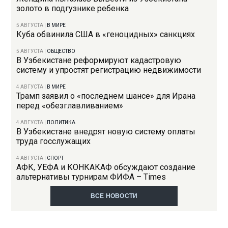
золото в подгузнике ребенка
5 АВГУСТА
|
В МИРЕ
Куба обвинила США в «геноцидных» санкциях
5 АВГУСТА
|
ОБЩЕСТВО
В Узбекистане реформируют кадастровую
систему и упростят регистрацию недвижимости
4 АВГУСТА
|
В МИРЕ
Трамп заявил о «последнем шансе» для Ирана
перед «обезглавливанием»
4 АВГУСТА
|
ПОЛИТИКА
В Узбекистане внедрят новую систему оплаты
труда госслужащих
4 АВГУСТА
|
СПОРТ
АФК, УЕФА и КОНКАКАФ обсуждают создание
альтернативы турнирам ФИФА – Times
ВСЕ НОВОСТИ