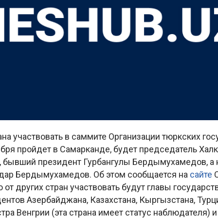
на участвовать в саммите Организации тюркских госу
ября пройдет в Самарканде, будет председатель Хал
, бывший президент Гурбангулы Бердымухамедов, а
дар Бердымухамедов. Об этом сообщается на
сайте
о от других стран участвовать будут главы государств
ентов Азербайджана, Казахстана, Кыргызстана, Турци
ра Венгрии (эта страна имеет статус наблюдателя) и