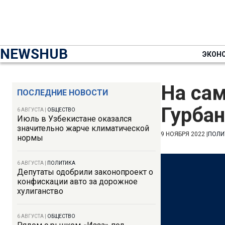
NEWSHUB
ЭКОН
На са
ПОСЛЕДНИЕ НОВОСТИ
Гурба
6 АВГУСТА
|
ОБЩЕСТВО
Июль в Узбекистане оказался
значительно жарче климатической
9 НОЯБРЯ 2022
|
ПОЛИ
нормы
6 АВГУСТА
|
ПОЛИТИКА
Депутаты одобрили законопроект о
конфискации авто за дорожное
хулиганство
6 АВГУСТА
|
ОБЩЕСТВО