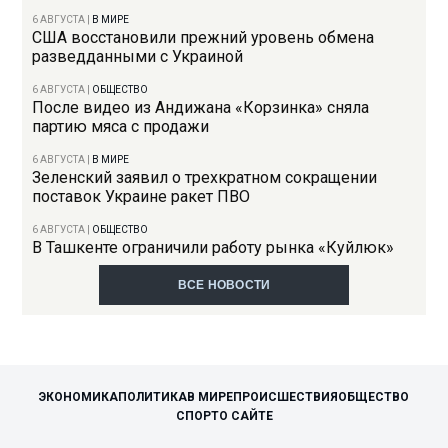
6 АВГУСТА
|
В МИРЕ
США восстановили прежний уровень обмена
разведданными с Украиной
6 АВГУСТА
|
ОБЩЕСТВО
После видео из Андижана «Корзинка» сняла
партию мяса с продажи
6 АВГУСТА
|
В МИРЕ
Зеленский заявил о трехкратном сокращении
поставок Украине ракет ПВО
6 АВГУСТА
|
ОБЩЕСТВО
В Ташкенте ограничили работу рынка «Куйлюк»
ВСЕ НОВОСТИ
ЭКОНОМИКА
ПОЛИТИКА
В МИРЕ
ПРОИСШЕСТВИЯ
ОБЩЕСТВО
СПОРТ
О САЙТЕ