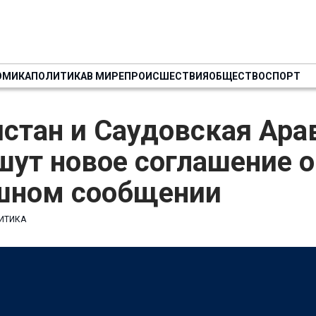
ОМИКА
ПОЛИТИКА
В МИРЕ
ПРОИСШЕСТВИЯ
ОБЩЕСТВО
СПОРТ
стан и Саудовская Ара
ут новое соглашение о
шном сообщении
ИТИКА