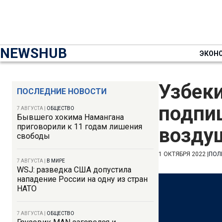
NEWSHUB
ЭКОН
Узбеки
ПОСЛЕДНИЕ НОВОСТИ
подпиш
7 АВГУСТА
|
ОБЩЕСТВО
Бывшего хокима Намангана
приговорили к 11 годам лишения
возду
свободы
1 ОКТЯБРЯ 2022
|
ПОЛ
7 АВГУСТА
|
В МИРЕ
WSJ: разведка США допустила
нападение России на одну из стран
НАТО
7 АВГУСТА
|
ОБЩЕСТВО