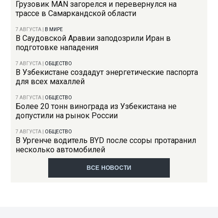
Грузовик MAN загорелся и перевернулся на
трассе в Самаркандской области
7 АВГУСТА
|
В МИРЕ
В Саудовской Аравии заподозрили Иран в
подготовке нападения
7 АВГУСТА
|
ОБЩЕСТВО
В Узбекистане создадут энергетические паспорта
для всех махаллей
7 АВГУСТА
|
ОБЩЕСТВО
Более 20 тонн винограда из Узбекистана не
допустили на рынок России
7 АВГУСТА
|
ОБЩЕСТВО
В Ургенче водитель BYD после ссоры протаранил
несколько автомобилей
ВСЕ НОВОСТИ