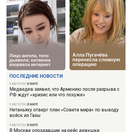
ПОСЛЕДНИЕ НОВОСТИ
9 АВГУСТА
|
В МИРЕ
Медведев заявил, что Армению после разрыва с
РФ ждут «кризис или что похуже»
9 АВГУСТА
|
В МИРЕ
Нетаньяху отверг план «Совета мира» по выводу
войск из Газы
9 АВГУСТА
|
В МИРЕ
В Москве опоздавшие на рейс девушки