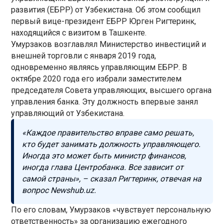
развития (ЕБРР) от Узбекистана. Об этом сообщил
первый вице-президент ЕБРР Юрген Ригтеринк,
находящийся с визитом в Ташкенте.
Умурзаков возглавлял Министерство инвестиций и
внешней торговли с января 2019 года,
одновременно являясь управляющим ЕБРР. В
октябре 2020 года его избрали заместителем
председателя Совета управляющих, высшего органа
управления банка. Эту должность впервые занял
управляющий от Узбекистана.
«Каждое правительство вправе само решать,
кто будет занимать должность управляющего.
Иногда это может быть министр финансов,
иногда глава Центробанка. Все зависит от
самой страны», – сказал Ригтеринк, отвечая на
вопрос Newshub.uz.
По его словам, Умурзаков «чувствует персональную
ответственность» за организацию ежегодного