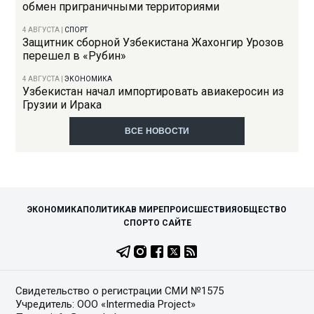
обмен приграничными территориями
4 АВГУСТА
|
СПОРТ
Защитник сборной Узбекистана Жахонгир Урозов
перешел в «Рубин»
4 АВГУСТА
|
ЭКОНОМИКА
Узбекистан начал импортировать авиакеросин из
Грузии и Ирака
ВСЕ НОВОСТИ
ЭКОНОМИКА
ПОЛИТИКА
В МИРЕ
ПРОИСШЕСТВИЯ
ОБЩЕСТВО
СПОРТ
О САЙТЕ
Свидетельство о регистрации СМИ №1575
Учредитель: ООО «Intermedia Project»