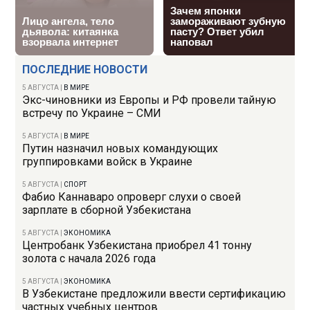
ПОСЛЕДНИЕ НОВОСТИ
5 АВГУСТА
|
В МИРЕ
Экс-чиновники из Европы и РФ провели тайную
встречу по Украине – СМИ
5 АВГУСТА
|
В МИРЕ
Путин назначил новых командующих
группировками войск в Украине
5 АВГУСТА
|
СПОРТ
Фабио Каннаваро опроверг слухи о своей
зарплате в сборной Узбекистана
5 АВГУСТА
|
ЭКОНОМИКА
Центробанк Узбекистана приобрел 41 тонну
золота с начала 2026 года
5 АВГУСТА
|
ЭКОНОМИКА
В Узбекистане предложили ввести сертификацию
частных учебных центров