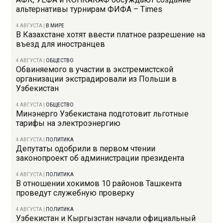
альтернативы турнирам ФИФА – Times
4 АВГУСТА
|
В МИРЕ
В Казахстане хотят ввести платное разрешение на
въезд для иностранцев
4 АВГУСТА
|
ОБЩЕСТВО
Обвиняемого в участии в экстремистской
организации экстрадировали из Польши в
Узбекистан
4 АВГУСТА
|
ОБЩЕСТВО
Минэнерго Узбекистана подготовит льготные
тарифы на электроэнергию
4 АВГУСТА
|
ПОЛИТИКА
Депутаты одобрили в первом чтении
законопроект об администрации президента
4 АВГУСТА
|
ПОЛИТИКА
В отношении хокимов 10 районов Ташкента
проведут служебную проверку
4 АВГУСТА
|
ПОЛИТИКА
Узбекистан и Кыргызстан начали официальный