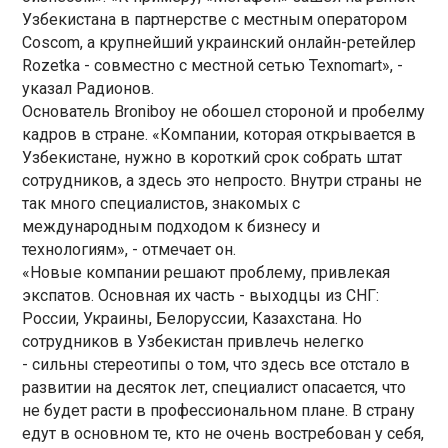
Узбекистана в партнерстве с местным оператором
Coscom, а крупнейший украинский онлайн-ретейлер
Rozetka - совместно с местной сетью Texnomart», -
указал Радионов.
Основатель Broniboy не обошел стороной и пробелму
кадров в стране. «Компании, которая открывается в
Узбекистане, нужно в короткий срок собрать штат
сотрудников, а здесь это непросто. Внутри страны не
так много специалистов, знакомых с
международным подходом к бизнесу и
технологиям», - отмечает он.
«Новые компании решают проблему, привлекая
экспатов. Основная их часть - выходцы из СНГ:
России, Украины, Белоруссии, Казахстана. Но
сотрудников в Узбекистан привлечь нелегко
- сильны стереотипы о том, что здесь все отстало в
развитии на десяток лет, специалист опасается, что
не будет расти в профессиональном плане. В страну
едут в основном те, кто не очень востребован у себя,