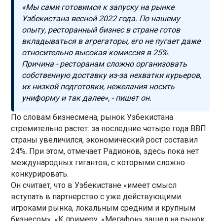
«Мы сами готовимся к запуску на рынке
Узбекистана весной 2022 года. По нашему
опыту, ресторанный бизнес в стране готов
вкладываться в агрегаторы, его не пугает даже
относительно высокая комиссия в 25%.
Причина - ресторанам сложно организовать
собственную доставку из-за нехватки курьеров,
их низкой подготовки, нежелания носить
униформу и так далее», - пишет он.
По словам бизнесмена, рынок Узбекистана
стремительно растет: за последние четыре года ВВП
страны увеличился, экономический рост составил
24%. При этом, отмечает Радионов, здесь пока нет
международных гигантов, с которыми сложно
конкурировать.
Он считает, что в Узбекистане «имеет смысл
вступать в партнерство с уже действующими
игроками рынка, локальным средним и крупным
бизнесом». «К примеру, «Мегафон» зашел на рынок