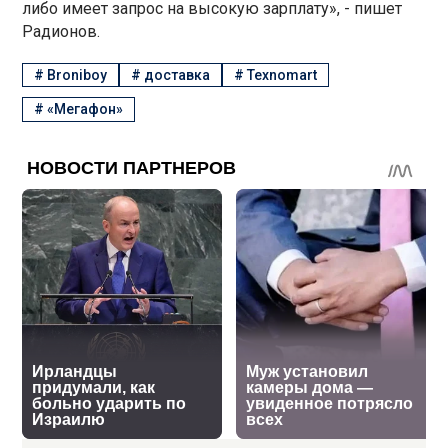
либо имеет запрос на высокую зарплату», - пишет
Радионов.
#
Broniboy
#
доставка
#
Texnomart
#
«Мегафон»