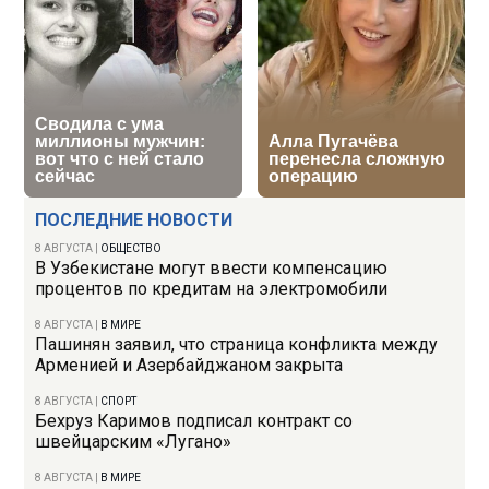
ПОСЛЕДНИЕ НОВОСТИ
8 АВГУСТА
|
ОБЩЕСТВО
В Узбекистане могут ввести компенсацию
процентов по кредитам на электромобили
8 АВГУСТА
|
В МИРЕ
Пашинян заявил, что страница конфликта между
Арменией и Азербайджаном закрыта
8 АВГУСТА
|
СПОРТ
Бехруз Каримов подписал контракт со
швейцарским «Лугано»
8 АВГУСТА
|
В МИРЕ