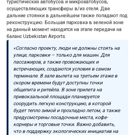
туристических автобусов и микроавтобусов,
осуществляющих трансферы в/из отеля. Две
дальние стоянки в дальнейшем также попадают под
реконструкцию. Большая парковка в зеленой зоне
на данный момент находится на этапе передачи на
баланс Uzbekistan Airports.
«Согласно проекту, люди не должны стоять на
улице, парковки – только для машин. Для
пассажиров, а также провожающих и
встречающих, создаются условия в самом
терминале. В зале вылета на третьем этаже в
скором времени будут доступны точки
общепита и ритейла. В зоне прилета на
привокзальной площади планируется
соорудить легкую конструкцию, в которой
будет тепло зимой и прохладно летом, а также
предусмотрены посадочные места, кофе-
корнеры и торговые точки. Важно добавить,
что в поддержку экологических инициатив на