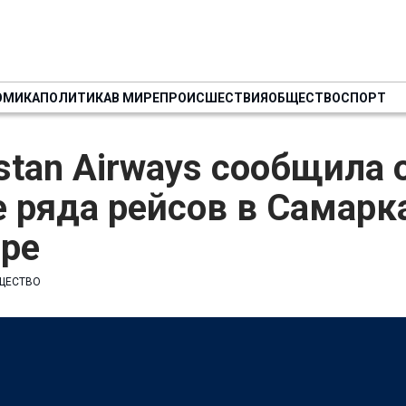
ОМИКА
ПОЛИТИКА
В МИРЕ
ПРОИСШЕСТВИЯ
ОБЩЕСТВО
СПОРТ
stan Airways сообщила 
 ряда рейсов в Самарк
бре
ЩЕСТВО