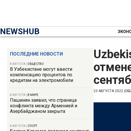
NEWSHUB
ЭКОН
Uzbeki
ПОСЛЕДНИЕ НОВОСТИ
отмене
8 АВГУСТА
|
ОБЩЕСТВО
В Узбекистане могут ввести
компенсацию процентов по
сентя
кредитам на электромобили
23 АВГУСТА 2022
|
ОБ
8 АВГУСТА
|
В МИРЕ
Пашинян заявил, что страница
конфликта между Арменией и
Азербайджаном закрыта
8 АВГУСТА
|
СПОРТ