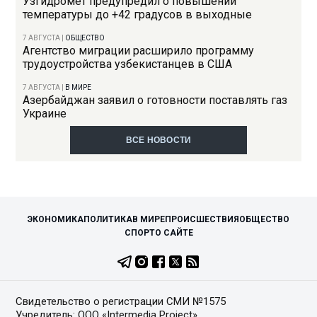
Узгидромет предупредил о повышении
температуры до +42 градусов в выходные
7 АВГУСТА
|
ОБЩЕСТВО
Агентство миграции расширило программу
трудоустройства узбекистанцев в США
7 АВГУСТА
|
В МИРЕ
Азербайджан заявил о готовности поставлять газ
Украине
ВСЕ НОВОСТИ
ЭКОНОМИКА
ПОЛИТИКА
В МИРЕ
ПРОИСШЕСТВИЯ
ОБЩЕСТВО
СПОРТ
О САЙТЕ
Свидетельство о регистрации СМИ №1575
Учредитель: ООО «Intermedia Project»