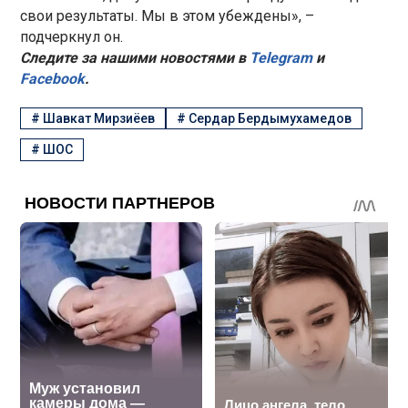
свои результаты. Мы в этом убеждены», –
подчеркнул он.
Следите за нашими новостями в
Telegram
и
Facebook
.
#
Шавкат Мирзиёев
#
Сердар Бердымухамедов
#
ШОС