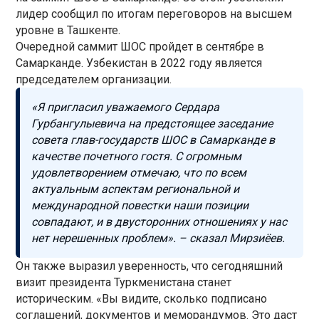
лидер сообщил по итогам переговоров на высшем
уровне в Ташкенте.
Очередной саммит ШОС пройдет в сентябре в
Самарканде. Узбекистан в 2022 году является
председателем организации.
«Я пригласил уважаемого Сердара
Гурбангулыевича на предстоящее заседание
совета глав-государств ШОС в Самарканде в
качестве почетного гостя. С огромным
удовлетворением отмечаю, что по всем
актуальным аспектам региональной и
международной повестки наши позиции
совпадают, и в двусторонних отношениях у нас
нет нерешенных проблем». – сказал Мирзиёев.
Он также выразил уверенность, что сегодняшний
визит президента Туркменистана станет
историческим. «Вы видите, сколько подписано
соглашений, документов и меморандумов. Это даст