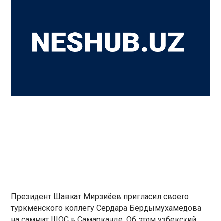
Президент Шавкат Мирзиёев пригласил своего
туркменского коллегу Сердара Бердымухамедова
на саммит ШОС в Самарканде. Об этом узбекский