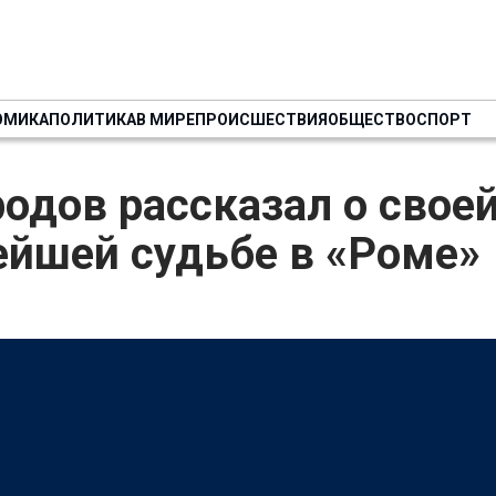
ОМИКА
ПОЛИТИКА
В МИРЕ
ПРОИСШЕСТВИЯ
ОБЩЕСТВО
СПОРТ
одов рассказал о свое
ейшей судьбе в «Роме»