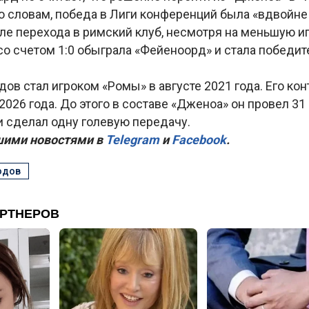
го словам, победа в Лиги конференций была «вдвойн
е перехода в римский клуб, несмотря на меньшую иг
со счетом 1:0 обыграла «Фейеноорд» и стала победи
в стал игроком «Ромы» в августе 2021 года. Его кон
2026 года. До этого в составе «Дженоа» он провел 31 
и сделал одну голевую передачу.
шими новостями в
Telegram
и
Facebook
.
одов