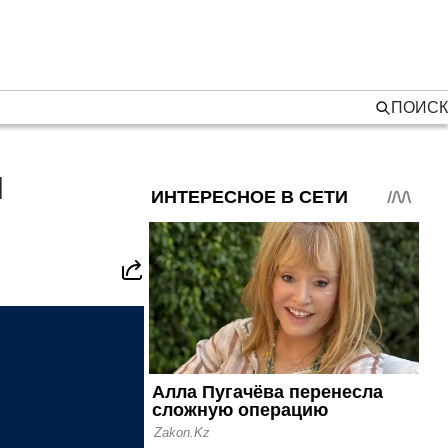
ПОИСК
й