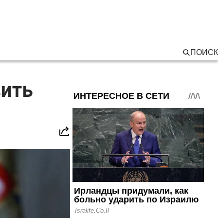
ПОИСК
вить