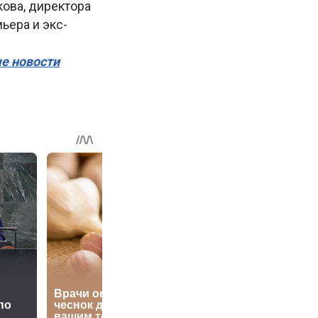
ова, директора
ьера и экс-
ые новости