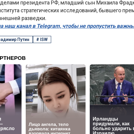
делами президента РФ, младший сын Михаила Фрадк
ститута стратегических исследований, бывшего прем
внешней разведки.
а наш канал в Telegram, чтобы не пропустить важн
адимир Путин
#
ISW