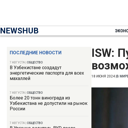
NEWSHUB
ЭКОН
ISW: П
ПОСЛЕДНИЕ НОВОСТИ
возмо
7 АВГУСТА
|
ОБЩЕСТВО
В Узбекистане создадут
энергетические паспорта для всех
18 ИЮНЯ 2024
|
В МИР
махаллей
7 АВГУСТА
|
ОБЩЕСТВО
Более 20 тонн винограда из
Узбекистана не допустили на рынок
России
7 АВГУСТА
|
ОБЩЕСТВО