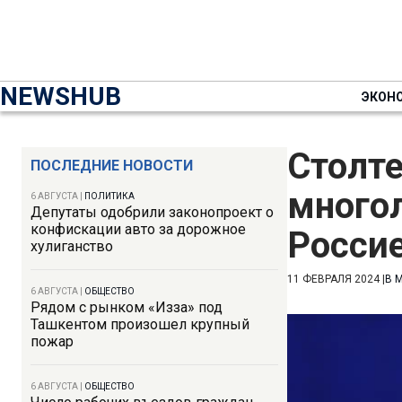
NEWSHUB
ЭКОН
Столте
ПОСЛЕДНИЕ НОВОСТИ
много
6 АВГУСТА
|
ПОЛИТИКА
Депутаты одобрили законопроект о
конфискации авто за дорожное
Росси
хулиганство
11 ФЕВРАЛЯ 2024
|
В 
6 АВГУСТА
|
ОБЩЕСТВО
Рядом с рынком «Изза» под
Ташкентом произошел крупный
пожар
6 АВГУСТА
|
ОБЩЕСТВО