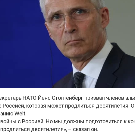
кретарь НАТО Йенс Столтенберг призвал членов алья
 Россией, которая может продлиться десятилетия. О
анию Welt.
 войны с Россией. Но мы должны подготовиться к ко
продлиться десятилетия», – сказал он.