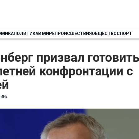
ОМИКА
ПОЛИТИКА
В МИРЕ
ПРОИСШЕСТВИЯ
ОБЩЕСТВО
СПОРТ
нберг призвал готовить
летней конфронтации с
ей
МИРЕ