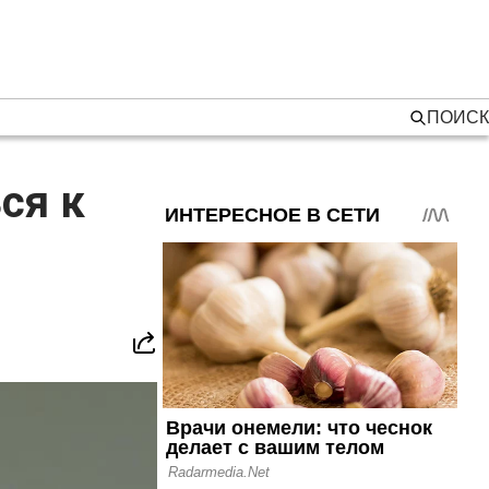
ПОИСК
ся к