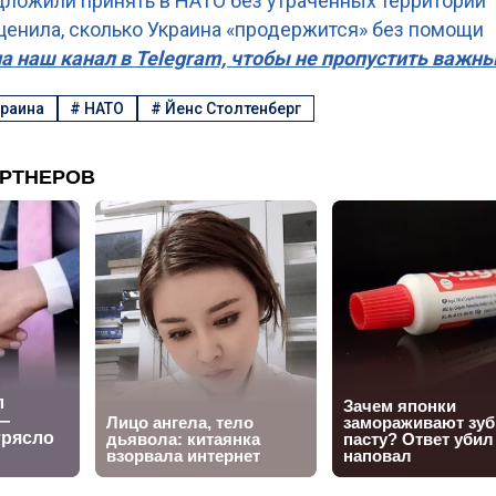
дложили принять в НАТО без утраченных территорий
ценила, сколько Украина «продержится» без помощи
а наш канал в Telegram, чтобы не пропустить важн
раина
#
НАТО
#
Йенс Столтенберг