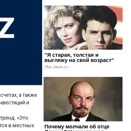
счетах, а также
инвестиций и
тренд. «Это
тся в местных