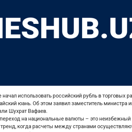
 начал использовать российский рубль в торговых ра
айский юань. Об этом заявил заместитель министра 
вли Шухрат Вафаев.
 переход на национальные валюты – это неизбежный 
 тренд, когда расчеты между странами осуществляю