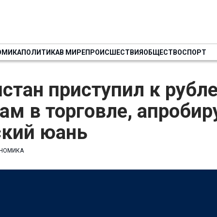
ОМИКА
ПОЛИТИКА
В МИРЕ
ПРОИСШЕСТВИЯ
ОБЩЕСТВО
СПОРТ
истан приступил к руб
ам в торговле, апробир
ский юань
НОМИКА