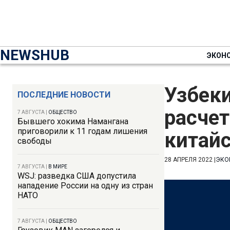
NEWSHUB
ЭКОН
Узбек
ПОСЛЕДНИЕ НОВОСТИ
расчет
7 АВГУСТА
|
ОБЩЕСТВО
Бывшего хокима Намангана
приговорили к 11 годам лишения
китай
свободы
28 АПРЕЛЯ 2022
|
ЭКО
7 АВГУСТА
|
В МИРЕ
WSJ: разведка США допустила
нападение России на одну из стран
НАТО
7 АВГУСТА
|
ОБЩЕСТВО