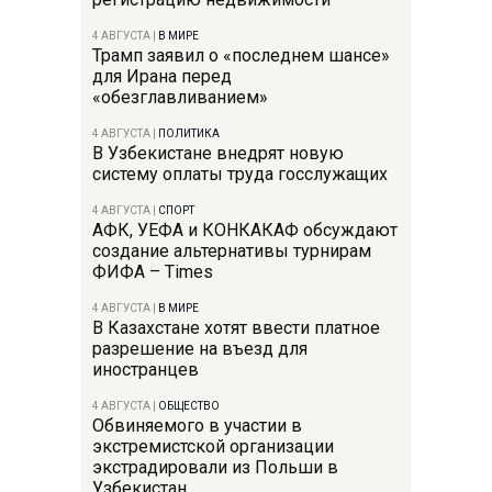
4 АВГУСТА
|
В МИРЕ
Трамп заявил о «последнем шансе»
для Ирана перед
«обезглавливанием»
4 АВГУСТА
|
ПОЛИТИКА
В Узбекистане внедрят новую
систему оплаты труда госслужащих
4 АВГУСТА
|
СПОРТ
АФК, УЕФА и КОНКАКАФ обсуждают
создание альтернативы турнирам
ФИФА – Times
4 АВГУСТА
|
В МИРЕ
В Казахстане хотят ввести платное
разрешение на въезд для
иностранцев
4 АВГУСТА
|
ОБЩЕСТВО
Обвиняемого в участии в
экстремистской организации
экстрадировали из Польши в
Узбекистан