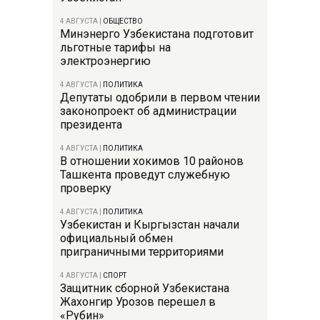
4 АВГУСТА
|
ОБЩЕСТВО
Минэнерго Узбекистана подготовит
льготные тарифы на
электроэнергию
4 АВГУСТА
|
ПОЛИТИКА
Депутаты одобрили в первом чтении
законопроект об администрации
президента
4 АВГУСТА
|
ПОЛИТИКА
В отношении хокимов 10 районов
Ташкента проведут служебную
проверку
4 АВГУСТА
|
ПОЛИТИКА
Узбекистан и Кыргызстан начали
официальный обмен
приграничными территориями
4 АВГУСТА
|
СПОРТ
Защитник сборной Узбекистана
Жахонгир Урозов перешел в
«Рубин»