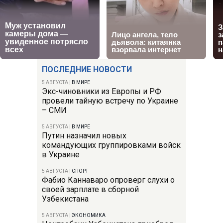
ПОСЛЕДНИЕ НОВОСТИ
5 АВГУСТА
|
В МИРЕ
Экс-чиновники из Европы и РФ
провели тайную встречу по Украине
– СМИ
5 АВГУСТА
|
В МИРЕ
Путин назначил новых
командующих группировками войск
в Украине
5 АВГУСТА
|
СПОРТ
Фабио Каннаваро опроверг слухи о
своей зарплате в сборной
Узбекистана
5 АВГУСТА
|
ЭКОНОМИКА