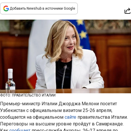
Добавить Newshub в источники Google
ФОТО: ПРАВИТЕЛЬСТВО ИТАЛИИ
Премьер-министр Италии Джорджа Мелони посетит
Узбекистан с официальным визитом 25-26 апреля,
сообщается на официальном
сайте
правительства Италии.
Переговоры на высшем уровне пройдут в Самарканде.
Как
сообщает
пресс-служба Акорды, 26-27 апреля по