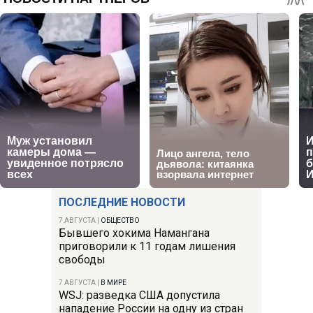
ПОСЛЕДНИЕ НОВОСТИ
7 АВГУСТА
|
ОБЩЕСТВО
Бывшего хокима Намангана
приговорили к 11 годам лишения
свободы
7 АВГУСТА
|
В МИРЕ
WSJ: разведка США допустила
нападение России на одну из стран