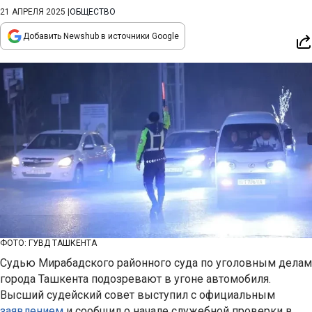
21 АПРЕЛЯ 2025
|
ОБЩЕСТВО
Добавить Newshub в источники Google
ФОТО: ГУВД ТАШКЕНТА
Судью Мирабадского районного суда по уголовным делам
города Ташкента подозревают в угоне автомобиля.
Высший судейский совет выступил с официальным
заявлением
и сообщил о начале служебной проверки в