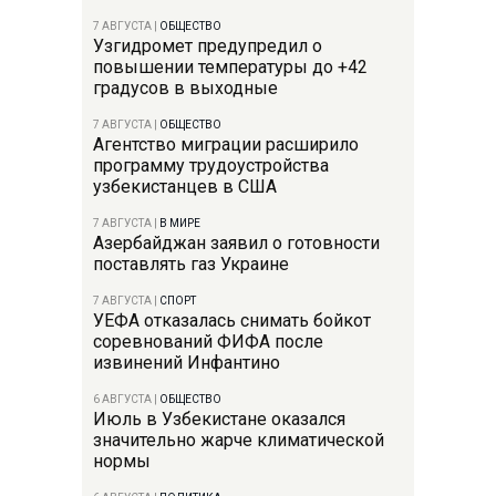
7 АВГУСТА
|
ОБЩЕСТВО
Узгидромет предупредил о
повышении температуры до +42
градусов в выходные
7 АВГУСТА
|
ОБЩЕСТВО
Агентство миграции расширило
программу трудоустройства
узбекистанцев в США
7 АВГУСТА
|
В МИРЕ
Азербайджан заявил о готовности
поставлять газ Украине
7 АВГУСТА
|
СПОРТ
УЕФА отказалась снимать бойкот
соревнований ФИФА после
извинений Инфантино
6 АВГУСТА
|
ОБЩЕСТВО
Июль в Узбекистане оказался
значительно жарче климатической
нормы