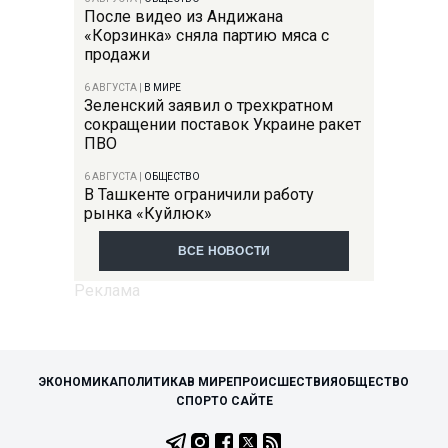
После видео из Андижана
«Корзинка» сняла партию мяса с
продажи
6 АВГУСТА
|
В МИРЕ
Зеленский заявил о трехкратном
сокращении поставок Украине ракет
ПВО
6 АВГУСТА
|
ОБЩЕСТВО
В Ташкенте ограничили работу
рынка «Куйлюк»
ВСЕ НОВОСТИ
ЭКОНОМИКА
ПОЛИТИКА
В МИРЕ
ПРОИСШЕСТВИЯ
ОБЩЕСТВО
СПОРТ
О САЙТЕ