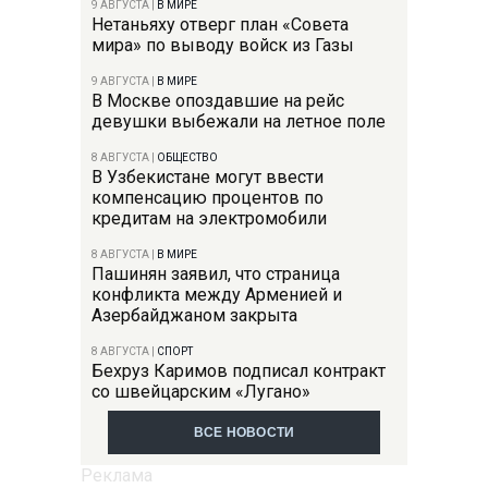
9 АВГУСТА
|
В МИРЕ
Нетаньяху отверг план «Совета
мира» по выводу войск из Газы
9 АВГУСТА
|
В МИРЕ
В Москве опоздавшие на рейс
девушки выбежали на летное поле
8 АВГУСТА
|
ОБЩЕСТВО
В Узбекистане могут ввести
компенсацию процентов по
кредитам на электромобили
8 АВГУСТА
|
В МИРЕ
Пашинян заявил, что страница
конфликта между Арменией и
Азербайджаном закрыта
8 АВГУСТА
|
СПОРТ
Бехруз Каримов подписал контракт
со швейцарским «Лугано»
ВСЕ НОВОСТИ