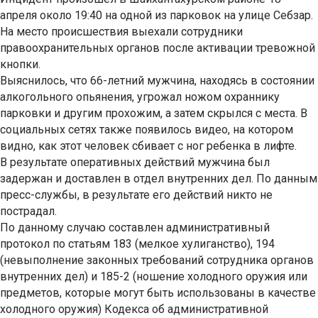
апреля около 19:40 на одной из парковок на улице Себзар.
На место происшествия выехали сотрудники
правоохранительных органов после активации тревожной
кнопки.
Выяснилось, что 66-летний мужчина, находясь в состоянии
алкогольного опьянения, угрожал ножом охраннику
парковки и другим прохожим, а затем скрылся с места. В
социальных сетях также появилось видео, на котором
видно, как этот человек сбивает с ног ребенка в лифте.
В результате оперативных действий мужчина был
задержан и доставлен в отдел внутренних дел. По данным
пресс-службы, в результате его действий никто не
пострадал.
По данному случаю составлен административный
протокол по статьям 183 (мелкое хулиганство), 194
(невыполнение законных требований сотрудника органов
внутренних дел) и 185-2 (ношение холодного оружия или
предметов, которые могут быть использованы в качестве
холодного оружия) Кодекса об административной