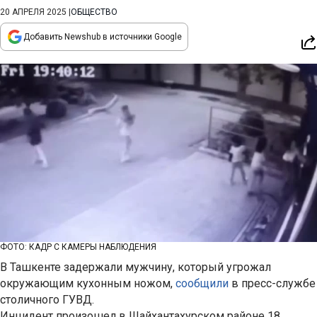
20 АПРЕЛЯ 2025
|
ОБЩЕСТВО
Добавить Newshub в источники Google
ФОТО: КАДР С КАМЕРЫ НАБЛЮДЕНИЯ
В Ташкенте задержали мужчину, который угрожал
окружающим кухонным ножом,
сообщили
в пресс-службе
столичного ГУВД.
Инцидент произошел в Шайхантахурском районе 18