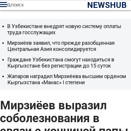
NEWSHUB
ПОИСК
В Узбекистане внедрят новую систему оплаты
труда госслужащих
Мирзиёев заявил, что прежде разобщенная
Центральная Азия консолидируется
Граждане Узбекистана смогут находиться в
Кыргызстане без регистрации до 15 суток
Жапаров наградил Мирзиёева высшим орденом
Кыргызстана «Манас» I степени
Мирзиёев выразил
соболезнования в