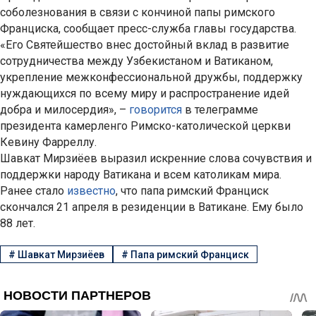
соболезнования в связи с кончиной папы римского
Франциска, сообщает пресс-служба главы государства.
«Его Святейшество внес достойный вклад в развитие
сотрудничества между Узбекистаном и Ватиканом,
укрепление межконфессиональной дружбы, поддержку
нуждающихся по всему миру и распространение идей
добра и милосердия», –
говорится
в телеграмме
президента камерленго Римско-католической церкви
Кевину Фарреллу.
Шавкат Мирзиёев выразил искренние слова сочувствия и
поддержки народу Ватикана и всем католикам мира.
Ранее стало
известно
, что папа римский Франциск
скончался 21 апреля в резиденции в Ватикане. Ему было
88 лет.
#
Шавкат Мирзиёев
#
Папа римский Франциск