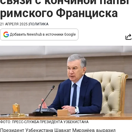
связи с кончиной папы
римского Франциска
21 АПРЕЛЯ 2025
|
ПОЛИТИКА
Добавить Newshub в источники Google
ФОТО: ПРЕСС-СЛУЖБА ПРЕЗИДЕНТА УЗБЕКИСТАНА
Президент Узбекистана Шавкат Мирзиёев выразил