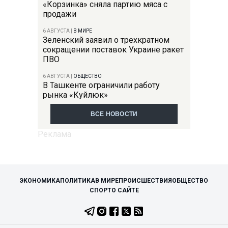
«Корзинка» сняла партию мяса с
продажи
6 АВГУСТА
|
В МИРЕ
Зеленский заявил о трехкратном
сокращении поставок Украине ракет
ПВО
6 АВГУСТА
|
ОБЩЕСТВО
В Ташкенте ограничили работу
рынка «Куйлюк»
ВСЕ НОВОСТИ
ЭКОНОМИКА
ПОЛИТИКА
В МИРЕ
ПРОИСШЕСТВИЯ
ОБЩЕСТВО
СПОРТ
О САЙТЕ