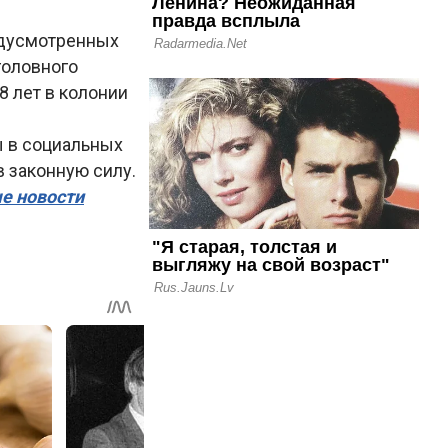
едусмотренных
головного
8 лет в колонии
ы в социальных
 законную силу.
ые новости