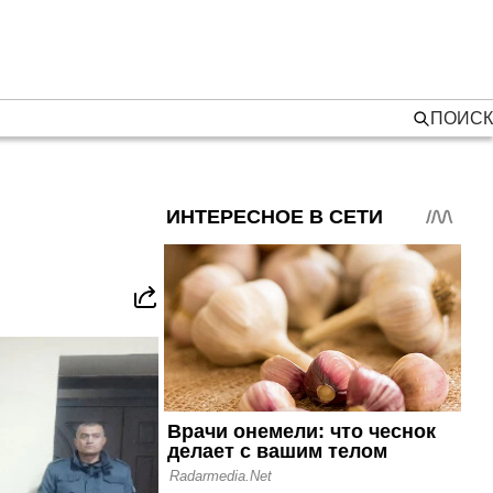
ПОИСК
а