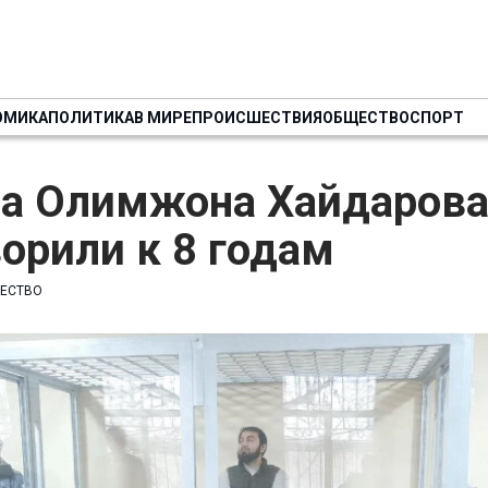
ОМИКА
ПОЛИТИКА
В МИРЕ
ПРОИСШЕСТВИЯ
ОБЩЕСТВО
СПОРТ
ра Олимжона Хайдаров
орили к 8 годам
ЕСТВО