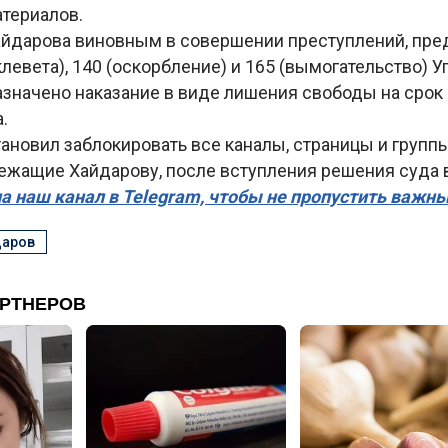
атериалов.
айдарова виновным в совершении преступлений, пр
клевета), 140 (оскорбление) и 165 (вымогательство) У
азначено наказание в виде лишения свободы на срок 
.
ановил заблокировать все каналы, страницы и групп
ежащие Хайдарову, после вступления решения суда в
а наш канал в Telegram, чтобы не пропустить важн
даров