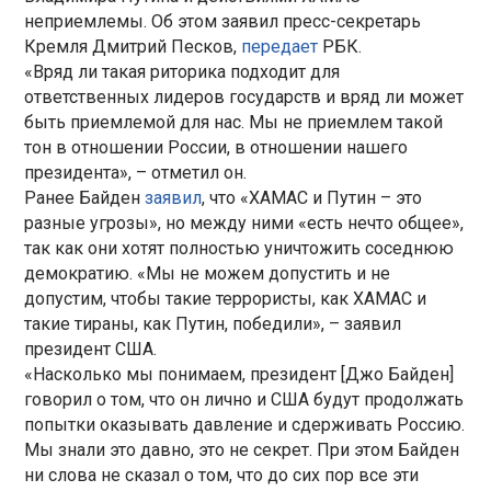
неприемлемы. Об этом заявил пресс-секретарь
Кремля Дмитрий Песков,
передает
РБК.
«Вряд ли такая риторика подходит для
ответственных лидеров государств и вряд ли может
быть приемлемой для нас. Мы не приемлем такой
тон в отношении России, в отношении нашего
президента», – отметил он.
Ранее Байден
заявил
, что «ХАМАС и Путин – это
разные угрозы», но между ними «есть нечто общее»,
так как они хотят полностью уничтожить соседнюю
демократию. «Мы не можем допустить и не
допустим, чтобы такие террористы, как ХАМАС и
такие тираны, как Путин, победили», – заявил
президент США.
«Насколько мы понимаем, президент [Джо Байден]
говорил о том, что он лично и США будут продолжать
попытки оказывать давление и сдерживать Россию.
Мы знали это давно, это не секрет. При этом Байден
ни слова не сказал о том, что до сих пор все эти