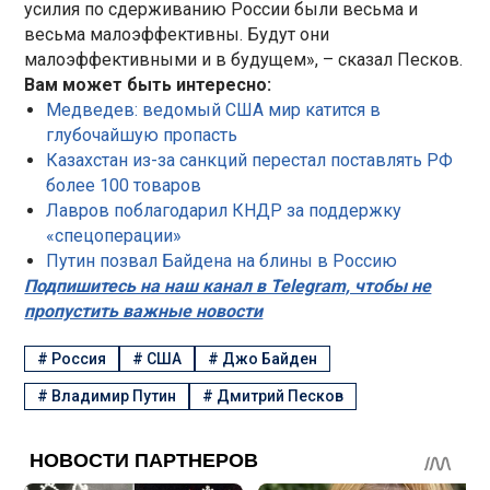
усилия по сдерживанию России были весьма и
весьма малоэффективны. Будут они
малоэффективными и в будущем», – сказал Песков.
Вам может быть интересно:
Медведев: ведомый США мир катится в
глубочайшую пропасть
Казахстан из-за санкций перестал поставлять РФ
более 100 товаров
Лавров поблагодарил КНДР за поддержку
«спецоперации»
Путин позвал Байдена на блины в Россию
Подпишитесь на наш канал в Telegram, чтобы не
пропустить важные новости
#
Россия
#
США
#
Джо Байден
#
Владимир Путин
#
Дмитрий Песков