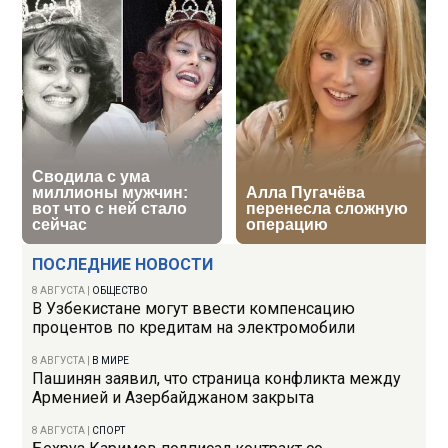
ПОСЛЕДНИЕ НОВОСТИ
8 АВГУСТА
|
ОБЩЕСТВО
В Узбекистане могут ввести компенсацию
процентов по кредитам на электромобили
8 АВГУСТА
|
В МИРЕ
Пашинян заявил, что страница конфликта между
Арменией и Азербайджаном закрыта
8 АВГУСТА
|
СПОРТ