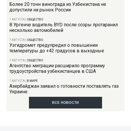
Более 20 тонн винограда из Узбекистана не
допустили на рынок России
7 АВГУСТА
|
ОБЩЕСТВО
В Ургенче водитель BYD после ссоры протаранил
несколько автомобилей
7 АВГУСТА
|
ОБЩЕСТВО
Узгидромет предупредил о повышении
температуры до +42 градусов в выходные
7 АВГУСТА
|
ОБЩЕСТВО
Агентство миграции расширило программу
трудоустройства узбекистанцев в США
7 АВГУСТА
|
В МИРЕ
Азербайджан заявил о готовности поставлять газ
Украине
ВСЕ НОВОСТИ