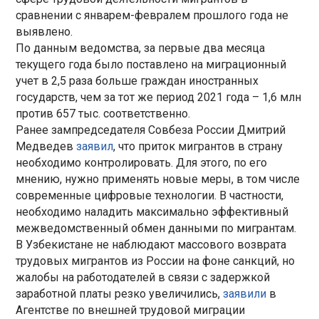
сравнении с январем-февралем прошлого года не
выявлено.
По данным ведомства, за первые два месяца
текущего года было поставлено на миграционный
учет в 2,5 раза больше граждан иностранных
государств, чем за тот же период 2021 года – 1,6 млн
против 657 тыс. соответственно.
Ранее зампредседателя Совбеза России Дмитрий
Медведев
заявил
, что приток мигрантов в страну
необходимо контролировать. Для этого, по его
мнению, нужно применять новые меры, в том числе
современные цифровые технологии. В частности,
необходимо наладить максимально эффективный
межведомственный обмен данными по мигрантам.
В Узбекистане не наблюдают массового возврата
трудовых мигрантов из России на фоне санкций, но
жалобы на работодателей в связи с задержкой
заработной платы резко увеличились,
заявили
в
Агентстве по внешней трудовой миграции