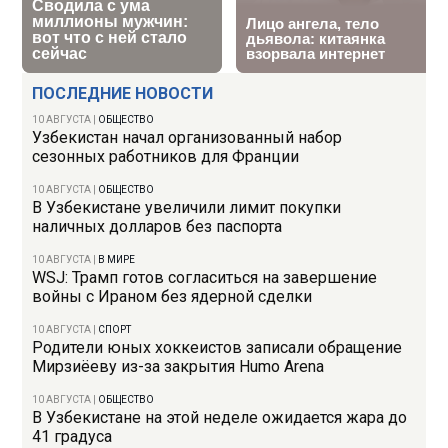
ПОСЛЕДНИЕ НОВОСТИ
10 АВГУСТА
|
ОБЩЕСТВО
Узбекистан начал организованный набор
сезонных работников для Франции
10 АВГУСТА
|
ОБЩЕСТВО
В Узбекистане увеличили лимит покупки
наличных долларов без паспорта
10 АВГУСТА
|
В МИРЕ
WSJ: Трамп готов согласиться на завершение
войны с Ираном без ядерной сделки
10 АВГУСТА
|
СПОРТ
Родители юных хоккеистов записали обращение
Мирзиёеву из-за закрытия Humo Arena
10 АВГУСТА
|
ОБЩЕСТВО
В Узбекистане на этой неделе ожидается жара до
41 градуса