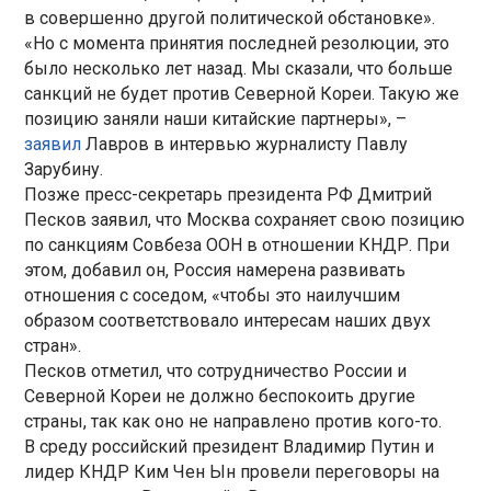
в совершенно другой политической обстановке».
«Но с момента принятия последней резолюции, это
было несколько лет назад. Мы сказали, что больше
санкций не будет против Северной Кореи. Такую же
позицию заняли наши китайские партнеры», –
заявил
Лавров в интервью журналисту Павлу
Зарубину.
Позже пресс-секретарь президента РФ Дмитрий
Песков заявил, что Москва сохраняет свою позицию
по санкциям Совбеза ООН в отношении КНДР. При
этом, добавил он, Россия намерена развивать
отношения с соседом, «чтобы это наилучшим
образом соответствовало интересам наших двух
стран».
Песков отметил, что сотрудничество России и
Северной Кореи не должно беспокоить другие
страны, так как оно не направлено против кого-то.
В среду российский президент Владимир Путин и
лидер КНДР Ким Чен Ын провели переговоры на