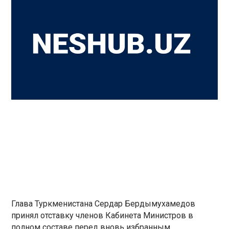
Глава Туркменистана Сердар Бердымухамедов
принял отставку членов Кабинета Министров в
полном составе перед вновь избранным