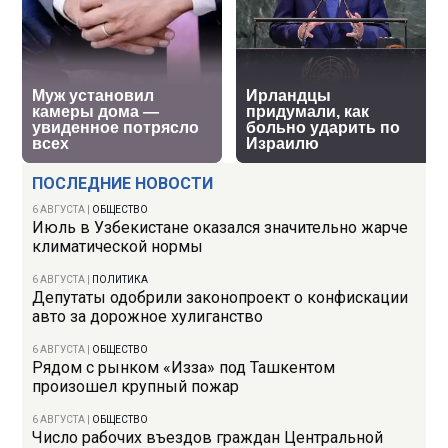
ПОСЛЕДНИЕ НОВОСТИ
6 АВГУСТА
|
ОБЩЕСТВО
Июль в Узбекистане оказался значительно жарче
климатической нормы
6 АВГУСТА
|
ПОЛИТИКА
Депутаты одобрили законопроект о конфискации
авто за дорожное хулиганство
6 АВГУСТА
|
ОБЩЕСТВО
Рядом с рынком «Изза» под Ташкентом
произошел крупный пожар
6 АВГУСТА
|
ОБЩЕСТВО
Число рабочих въездов граждан Центральной