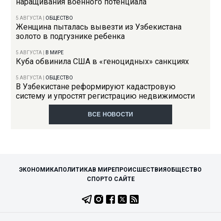
наращивания военного потенциала
5 АВГУСТА
|
ОБЩЕСТВО
Женщина пыталась вывезти из Узбекистана
золото в подгузнике ребенка
5 АВГУСТА
|
В МИРЕ
Куба обвинила США в «геноцидных» санкциях
5 АВГУСТА
|
ОБЩЕСТВО
В Узбекистане реформируют кадастровую
систему и упростят регистрацию недвижимости
ВСЕ НОВОСТИ
ЭКОНОМИКА
ПОЛИТИКА
В МИРЕ
ПРОИСШЕСТВИЯ
ОБЩЕСТВО
СПОРТ
О САЙТЕ