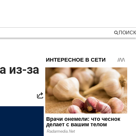
ПОИСК
а из-за