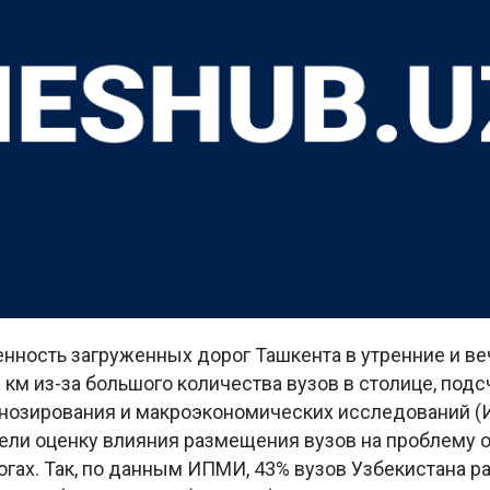
нность загруженных дорог Ташкента в утренние и ве
км из-за большого количества вузов в столице, подс
гнозирования и макроэкономических исследований (
ели оценку влияния размещения вузов на проблему 
огах. Так, по данным ИПМИ, 43% вузов Узбекистана 