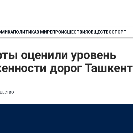
ОМИКА
ПОЛИТИКА
В МИРЕ
ПРОИСШЕСТВИЯ
ОБЩЕСТВО
СПОРТ
рты оценили уровень
енности дорог Ташкент
ЩЕСТВО