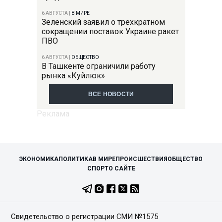
6 АВГУСТА
|
В МИРЕ
Зеленский заявил о трехкратном
сокращении поставок Украине ракет
ПВО
6 АВГУСТА
|
ОБЩЕСТВО
В Ташкенте ограничили работу
рынка «Куйлюк»
ВСЕ НОВОСТИ
ЭКОНОМИКА
ПОЛИТИКА
В МИРЕ
ПРОИСШЕСТВИЯ
ОБЩЕСТВО
СПОРТ
О САЙТЕ
Свидетельство о регистрации СМИ №1575