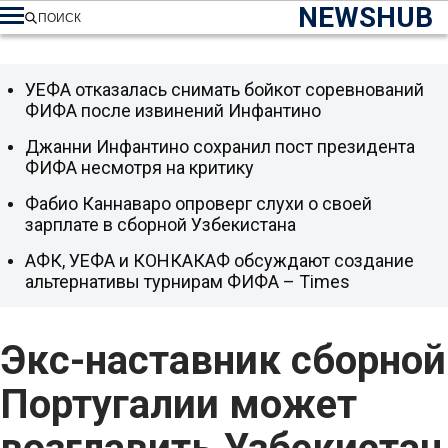
NEWSHUB
ПОИСК
УЕФА отказалась снимать бойкот соревнований
ФИФА после извинений Инфантино
Джанни Инфантино сохранил пост президента
ФИФА несмотря на критику
Фабио Каннаваро опроверг слухи о своей
зарплате в сборной Узбекистана
АФК, УЕФА и КОНКАКАФ обсуждают создание
альтернативы турнирам ФИФА – Times
Экс-наставник сборной
Португалии может