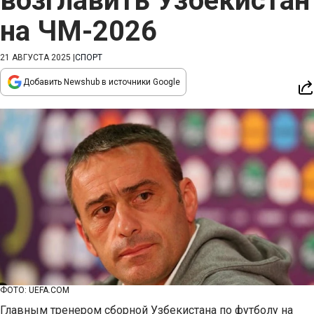
возглавить Узбекистан
на ЧМ-2026
21 АВГУСТА 2025
|
СПОРТ
Добавить Newshub в источники Google
ФОТО: UEFA.COM
Главным тренером сборной Узбекистана по футболу на