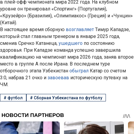
в плей-офф чемпионата мира 2022 года. На клубном
уровне он тренировал «Спортинг» (Португалия),
«Крузейро» (Бразилия), «Олимпиакос» (Греция) и «Чунцин»
(Китай).
В настоящее время сборную
возглавляет
Тимур Кападзе,
который стал главным тренером в январе 2025 года,
сменив Сречко Катанеца,
ушедшего
по состоянию
здоровья. При Кападзе команда успешно завершила
квалификацию на чемпионат мира 2026 года, заняв второе
место в группе A после Ирана. В последнем туре
отборочного этапа Узбекистан
обыграл
Катар со счетом
3:0, набрав 21 очко и
завоевав
историческую путевку на
ЧМ.
#
футбол
#
Сборная Узбекистана по футболу