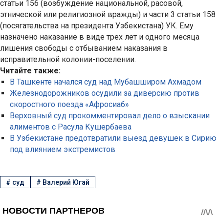
статьи 156 (возбуждение национальной, расовой,
этнической или религиозной вражды) и части 3 статьи 158
(посягательства на президента Узбекистана) УК. Ему
назначено наказание в виде трех лет и одного месяца
лишения свободы с отбыванием наказания в
исправительной колонии-поселении.
Читайте также:
В Ташкенте начался суд над Мубашширом Ахмадом
Железнодорожников осудили за диверсию против
скоростного поезда «Афросиаб»
Верховный суд прокомментировал дело о взыскании
алиментов с Расула Кушербаева
В Узбекистане предотвратили выезд девушек в Сирию
под влиянием экстремистов
#
суд
#
Валерий Югай