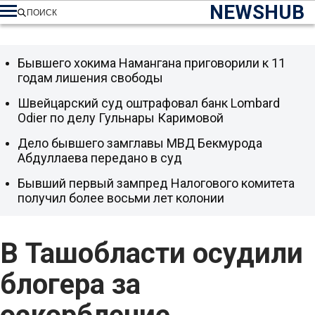
NEWSHUB
ПОИСК
Бывшего хокима Намангана приговорили к 11
годам лишения свободы
Швейцарский суд оштрафовал банк Lombard
Odier по делу Гульнары Каримовой
Дело бывшего замглавы МВД Бекмурода
Абдуллаева передано в суд
Бывший первый зампред Налогового комитета
получил более восьми лет колонии
В Ташобласти осудили
блогера за