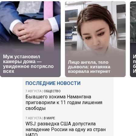
ПОСЛЕДНИЕ НОВОСТИ
7 АВГУСТА
|
ОБЩЕСТВО
Бывшего хокима Намангана
приговорили к 11 годам лишения
свободы
7 АВГУСТА
|
В МИРЕ
WSJ: разведка США допустила
нападение России на одну из стран
НАТО