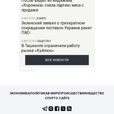
После видео из Андижана
«Корзинка» сняла партию мяса с
продажи
6 АВГУСТА
|
В МИРЕ
Зеленский заявил о трехкратном
сокращении поставок Украине ракет
ПВО
6 АВГУСТА
|
ОБЩЕСТВО
В Ташкенте ограничили работу
рынка «Куйлюк»
ВСЕ НОВОСТИ
ЭКОНОМИКА
ПОЛИТИКА
В МИРЕ
ПРОИСШЕСТВИЯ
ОБЩЕСТВО
СПОРТ
О САЙТЕ