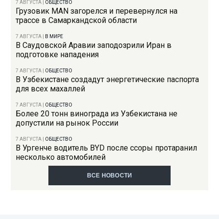
7 АВГУСТА
|
ОБЩЕСТВО
Грузовик MAN загорелся и перевернулся на
трассе в Самаркандской области
7 АВГУСТА
|
В МИРЕ
В Саудовской Аравии заподозрили Иран в
подготовке нападения
7 АВГУСТА
|
ОБЩЕСТВО
В Узбекистане создадут энергетические паспорта
для всех махаллей
7 АВГУСТА
|
ОБЩЕСТВО
Более 20 тонн винограда из Узбекистана не
допустили на рынок России
7 АВГУСТА
|
ОБЩЕСТВО
В Ургенче водитель BYD после ссоры протаранил
несколько автомобилей
ВСЕ НОВОСТИ