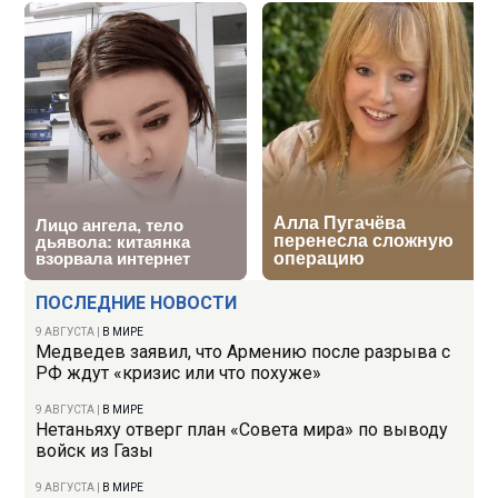
ПОСЛЕДНИЕ НОВОСТИ
9 АВГУСТА
|
В МИРЕ
Медведев заявил, что Армению после разрыва с
РФ ждут «кризис или что похуже»
9 АВГУСТА
|
В МИРЕ
Нетаньяху отверг план «Совета мира» по выводу
войск из Газы
9 АВГУСТА
|
В МИРЕ