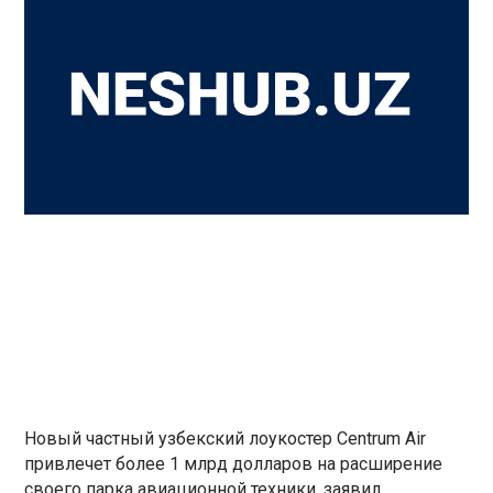
Новый частный узбекский лоукостер Centrum Air
привлечет более 1 млрд долларов на расширение
своего парка авиационной техники, заявил