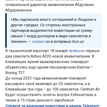
генеральный директор авиакомпании Абдулазиз
Абдурахмонов.
«Мы подписали много соглашений в Лондоне и
других городах. Со стороны иностранных
партнеров выделяются инвестиции на сумму
свыше 1 млрд долларов в виде самолетов и
техники», –
сказал
он в интервью Kun.uz.
В ташкентский аэропорт 18 января
прибыли
первые
два самолета Airbus A320 новой авиакомпании. В
ближайшее время авиаперевозчик планирует
обзавестись еще одним пассажирским бортом –
Boeing 737.
До конца 2023 года авиакомпания планирует
расширить свой авиапарк до 20 самолетов, а в
ближайшие три года – до 100 самолетов. Centrum Air
будет осуществлять полеты внутри Узбекистана, а
также в 15 стран дальнего зарубежья.
Следите за важными новостями в нашем Telegram-