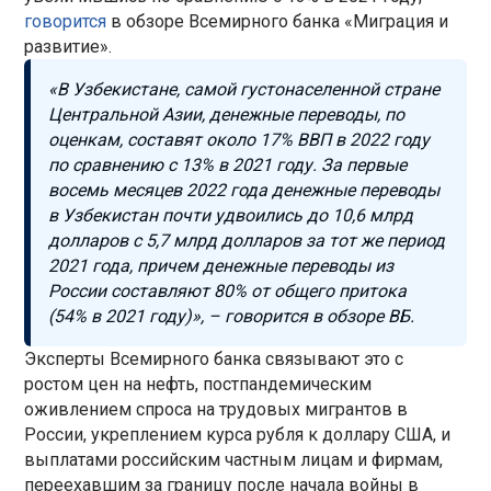
говорится
в обзоре Всемирного банка «Миграция и
развитие».
«В Узбекистане, самой густонаселенной стране
Центральной Азии, денежные переводы, по
оценкам, составят около 17% ВВП в 2022 году
по сравнению с 13% в 2021 году. За первые
восемь месяцев 2022 года денежные переводы
в Узбекистан почти удвоились до 10,6 млрд
долларов с 5,7 млрд долларов за тот же период
2021 года, причем денежные переводы из
России составляют 80% от общего притока
(54% в 2021 году)», – говорится в обзоре ВБ.
Эксперты Всемирного банка связывают это с
ростом цен на нефть, постпандемическим
оживлением спроса на трудовых мигрантов в
России, укреплением курса рубля к доллару США, и
выплатами российским частным лицам и фирмам,
переехавшим за границу после начала войны в