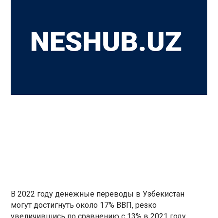
В 2022 году денежные переводы в Узбекистан
могут достигнуть около 17% ВВП, резко
увеличившись по сравнению с 13% в 2021 году,