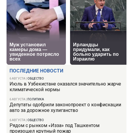
ПОСЛЕДНИЕ НОВОСТИ
6 АВГУСТА
|
ОБЩЕСТВО
Июль в Узбекистане оказался значительно жарче
климатической нормы
6 АВГУСТА
|
ПОЛИТИКА
Депутаты одобрили законопроект о конфискации
авто за дорожное хулиганство
6 АВГУСТА
|
ОБЩЕСТВО
Рядом с рынком «Изза» под Ташкентом
произошел крупный пожар