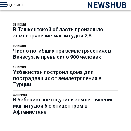
NEWSHUB
ПОИСК
31 ИЮЛЯ
В Ташкентской области произошло
землетрясение магнитудой 2,8
27 ИЮНЯ
Число погибших при землетрясениях в
Венесуэле превысило 900 человек
15 ИЮНЯ
Узбекистан построил дома для
пострадавших от землетрясения в
Турции
3 АПРЕЛЯ
В Узбекистане ощутили землетрясение
магнитудой 6 с эпицентром в
Афганистане