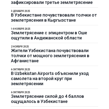
зафиксировали третье землетрясение
3 ДЕКАБРЯ 2025
В Узбекистане почувствовали толчки от
землетрясения в Кыргызстане
14 НОЯБРЯ 2025
Землетрясение с эпицентром в Оше
ощутили в Андижанской области
2 НОЯБРЯ 2025
Жители Узбекистана почувствовали
толчки от мощного землетрясения в
Афганистане
6 ОКТЯБРЯ 2025
В Uzbekistan Airports объяснили уход
самолета на второй круг при
землетрясении
6 ОКТЯБРЯ 2025
Землетрясение силой до 4 баллов
ощущалось в Узбекистане